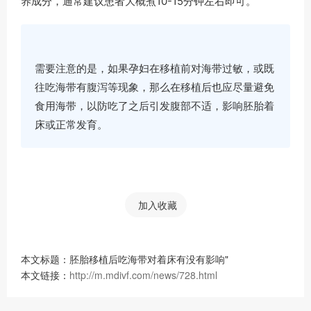
养成分，通常建议患者大概煮10-15分钟左右即可。
需要注意的是，如果孕妇在移植前对海带过敏，或既
往吃海带有腹泻等现象，那么在移植后也应尽量避免
食用海带，以防吃了之后引发腹部不适，影响胚胎着
床或正常发育。
加入收藏
本文标题：胚胎移植后吃海带对着床有没有影响"
本文链接：
http://m.mdivf.com/news/728.html