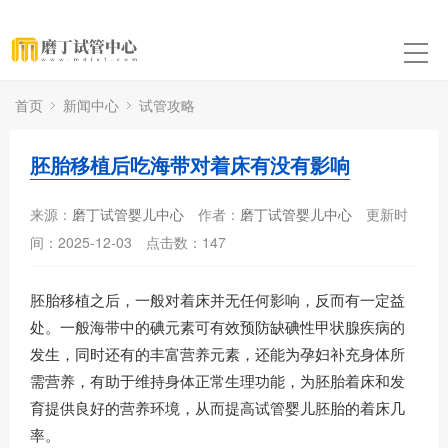
首页
新闻中心
试管攻略
胚胎移植后吃海带对着床有没有影响
来源：
磨丁试管婴儿中心
作者：
磨丁试管婴儿中心
更新时
间：2025-12-03
点击数：
147
胚胎移植之后，一般对着床并无任何影响，反而有一定益
处。一般海带中的碘元素可有效预防缺碘性甲状腺疾病的
发生，同时还有的丰富营养元素，还能为孕妇补充身体所
需营养，有助于维持身体正常生理功能，为胚胎着床和发
育提供良好的营养环境，从而提高试管婴儿胚胎的着床几
率。