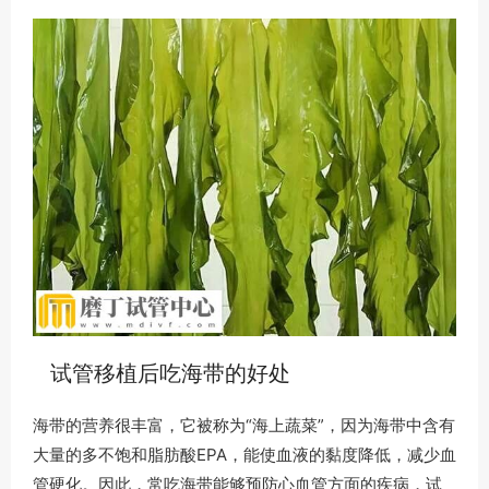
试管移植后吃海带的好处
海带的营养很丰富，它被称为“海上蔬菜”，因为海带中含有
大量的多不饱和脂肪酸EPA，能使血液的黏度降低，减少血
管硬化。因此，常吃海带能够预防心血管方面的疾病，试