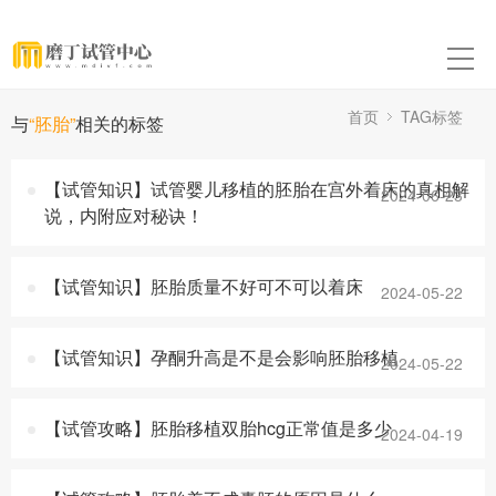
首页
TAG标签
与
“胚胎”
相关的标签
【试管知识】试管婴儿移植的胚胎在宫外着床的真相解
2024-06-23
说，内附应对秘诀！
【试管知识】胚胎质量不好可不可以着床
2024-05-22
【试管知识】孕酮升高是不是会影响胚胎移植
2024-05-22
【试管攻略】胚胎移植双胎hcg正常值是多少
2024-04-19