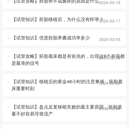
【试管攻略】胚胎养不成囊胚的原因是什么
2024-04-19
【试管知识】胚胎移植后，为什么没有怀孕？
2024-03-17
【试管知识】优质胚胎养囊成功率多少
2024-03-05
【试管攻略】胚胎着床都是有前兆的，出现这8个表现都
2024-02-28
是最准的信号
【试管知识】移植后的黄金48小时的注意事项，胚胎着
2024-02-28
床重要时刻
【试管知识】盘点反复移植失败的最主要原因，胚胎质
2024-02-28
量不好容易导致流产