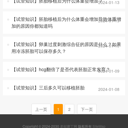
【试管知识】胚胎移植后为什么体重会增加？
2024-01-13
【试管知识】胚胎移植后为什么体重会增加导致体重增
2024-01-13
加的原因你都知道吗
【试管知识】卵巢过度刺激综合征的原因是什么？如果
2024-01-10
用冷冻胚胎可以保存多久？
【试管知识】hcg翻倍了是否代表胚胎正常发育？
2024-01-09
【试管知识】三后多久可以移植胚胎
2024-01-08
上一页
1
2
下一页
Copyright © 2024-2030
老挝磨丁网
版权所有
SiteMap