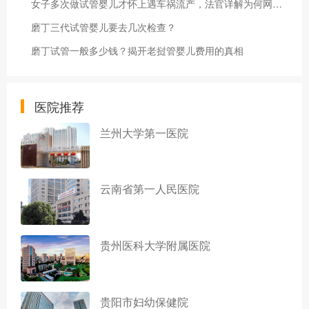
女子多次做试管婴儿才怀上遇车祸流产，法官详解为何网约车平台担全责
磨丁三代试管婴儿要去几次检查？
磨丁试管一般多少钱？揭开老挝管婴儿费用的真相
医院推荐
兰州大学第一医院
云南省第一人民医院
贵州医科大学附属医院
贵阳市妇幼保健院