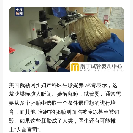
美国俄勒冈州妇产科医生珍妮弗·林肯表示，这一
裁决堪称骇人听闻。她解释称，试管婴儿通常需
要从多个胚胎中选取一个条件最理想的进行培
育，而其他“陪跑”的胚胎则面临被冷冻甚至被销
毁。如果这些胚胎成了人类，医生还有可能摊
上“人命官司”。