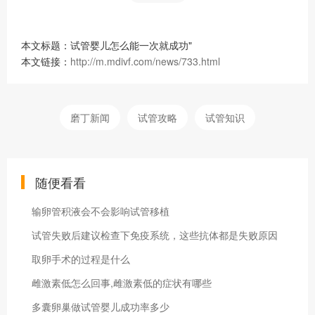
本文标题：试管婴儿怎么能一次就成功"
本文链接：
http://m.mdivf.com/news/733.html
磨丁新闻
试管攻略
试管知识
随便看看
输卵管积液会不会影响试管移植
试管失败后建议检查下免疫系统，这些抗体都是失败原因
取卵手术的过程是什么
雌激素低怎么回事,雌激素低的症状有哪些
多囊卵巢做试管婴儿成功率多少