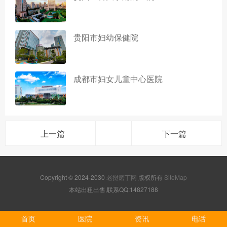
贵阳市妇幼保健院
成都市妇女儿童中心医院
上一篇
下一篇
Copyright © 2024-2030
老挝磨丁网
版权所有
SiteMap
本站出租出售,联系QQ:14827188
首页
医院
资讯
电话