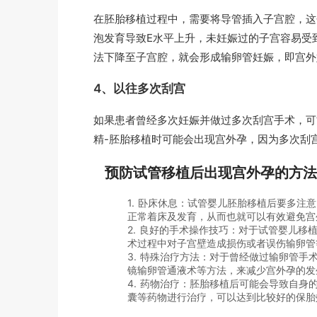
在胚胎移植过程中，需要将导管插入子宫腔，这
泡发育导致E水平上升，未妊娠过的子宫容易受
法下降至子宫腔，就会形成输卵管妊娠，即宫外
4、以往多次刮宫
如果患者曾经多次妊娠并做过多次刮宫手术，可
精-胚胎移植时可能会出现宫外孕，因为多次刮
预防试管移植后出现宫外孕的方法
1. 卧床休息：试管婴儿胚胎移植后要多
正常着床及发育，从而也就可以有效避免宫
2. 良好的手术操作技巧：对于试管婴儿
术过程中对子宫壁造成损伤或者误伤输卵管
3. 特殊治疗方法：对于曾经做过输卵管
镜输卵管通液术等方法，来减少宫外孕的发
4. 药物治疗：胚胎移植后可能会导致自
囊等药物进行治疗，可以达到比较好的保胎