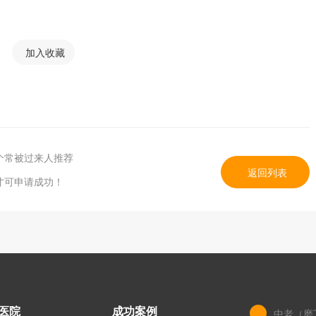
加入收藏
个常被过来人推荐
返回列表
才可申请成功！
医院
成功案例
中老（磨