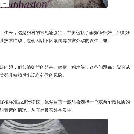
且生长，这是妇科的常见急腹症，主要包括了输卵管妊娠、卵巢妊
儿技术助孕，也会因以下因素而导致宫外孕的发生，即：
统问题，例如输卵管的阻塞、畸形、积水等，这些问题都会影响试
管婴儿移植后出现宫外孕的风险。
移植标准后进行移植，虽然目前一般只会选择一个或两个最优质的
时着床的情况，从而导致宫外孕发生。