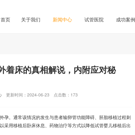
首页
关于我们
新闻中心
试管医院
成功案
外着床的真相解说，内附应对秘
心
更新时间：2024-06-23
点击数：
173
外孕。通常该情况的发生与患者输卵管功能障碍、胚胎移植过程刺
以采用移植后卧床休息、药物治疗等方式以降低试管婴儿移植后出