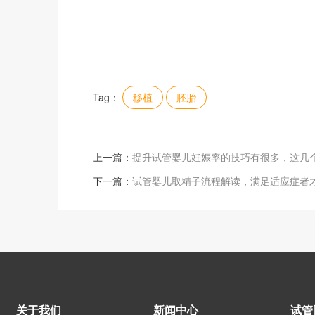
Tag：
移植
胚胎
上一篇：
提升试管婴儿妊娠率的技巧有很多，这几
下一篇：
试管婴儿取精子流程解读，满足适应症者
关于我们
新闻中心
试管