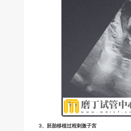
3、胚胎移植过程刺激子宫