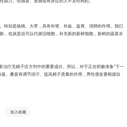
性能力。但感冒、发烧或有炎症的人不宜吃枸杞。
。特别是核桃、大枣，具有补肾、补血、益胃、润肺的作用。我们
新，也就是说可以代谢旧细胞，补充新的新鲜细胞，新鲜的蔬菜水
许多治疗无精子症方剂中的重要成分。所以，对于正在积极准备“下一
桑葚。桑葚有调节排汗、提高精子质量的作用，男性朋友要根据自
加入收藏