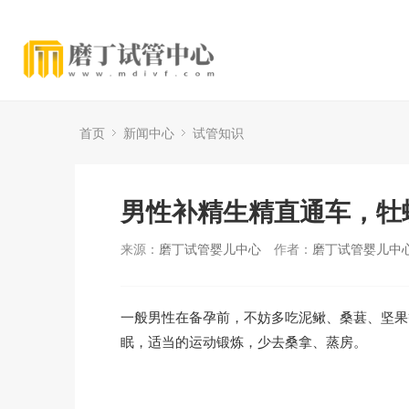
首页
新闻中心
试管知识
男性补精生精直通车，牡
来源：
磨丁试管婴儿中心
作者：
磨丁试管婴儿中
一般男性在备孕前，不妨多吃泥鳅、桑葚、坚果
眠，适当的运动锻炼，少去桑拿、蒸房。