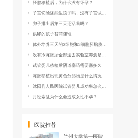
胚胎移植后，为什么没有怀孕？
子宫切除还能生孩子吗，没有子宫试管生子方法步骤详解
卵子排出后第三天还活着吗？
供卵的孩子智商随谁
体外培养三天的2细胞和3细胞胚胎质量是不是都很差？
没有冷冻胚胎全部送去实验室养囊是什么意思
试管婴儿移植后阴道塞药需要塞多久
冻胚移植出现黄色分泌物是什么情况？怎么办？
沭阳县人民医院试管婴儿成功率怎么样？
月经紊乱为什么会造成女性不孕？
医院推荐
兰州大学第一医院