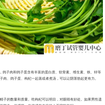
强，鸽子肉和鸽子蛋含有丰富的蛋白质、软骨素、维生素、铁、锌等
子肉、鸽子蛋、枸杞一起蒸或者煮汤，可以让阴茎勃起更有力。
精子的数量和质量。吃枸杞可以明目，对眼睛有好处。如果男性遗