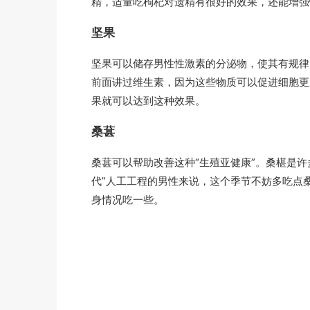
精，适量吃枸杞对遗精有很好的效果，还能增强
坚果
坚果可以储存男性性激素的分泌物，使其有规律
前面讲过维生素，因为这些物质可以促进细胞更
果就可以达到这种效果。
桑葚
桑葚可以帮助改善这种“生殖亚健康”。桑椹是
代”人工工程的男性来说，这个季节不妨多吃点
身情况吃一些。