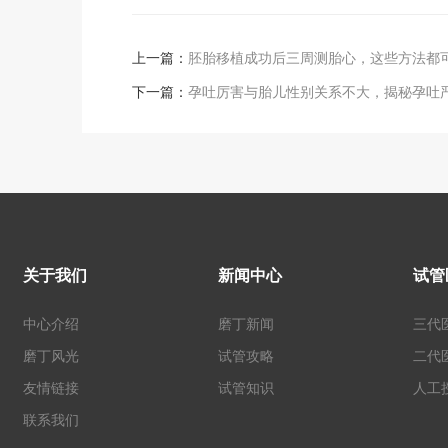
上一篇：
胚胎移植成功后三周测胎心，这些方法都
下一篇：
孕吐厉害与胎儿性别关系不大，揭秘孕吐
关于我们
新闻中心
试管
中心介绍
磨丁新闻
三代
磨丁风光
试管攻略
二代
友情链接
试管知识
人工
联系我们