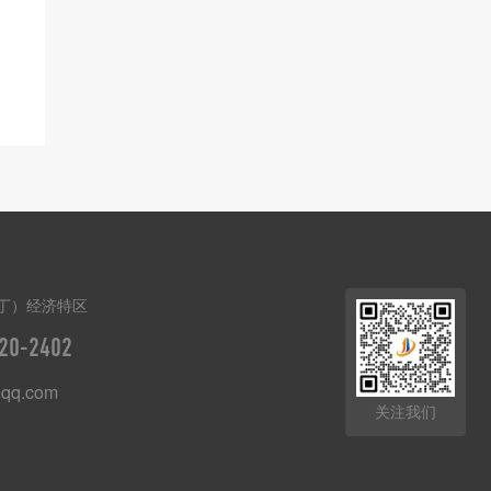
丁）经济特区
20-2402
qq.com
关注我们