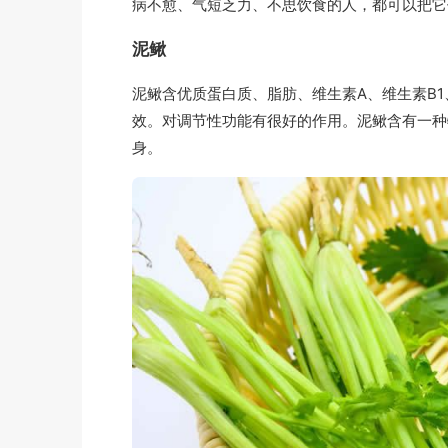
病不愈、气短乏力、不思饮食的人，都可以把它
泥鳅
泥鳅含优质蛋白质、脂肪、维生素A、维生素B
效。对调节性功能有很好的作用。泥鳅含有一种
身。