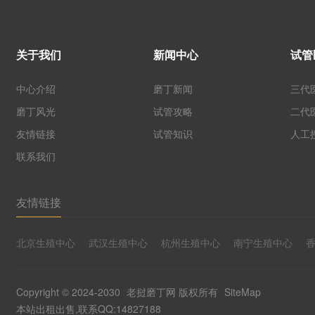
关于我们
新闻中心
试管
中心介绍
磨丁新闻
三代
磨丁风光
试管攻略
二代
友情链接
试管知识
人工
联系我们
友情链接
北京生殖中心
武汉生殖中心
杭州生殖中心
南宁生殖中心
Copyright © 2024-2030
老挝磨丁网
版权所有
SiteMap
本站出租出售,联系QQ:14827188