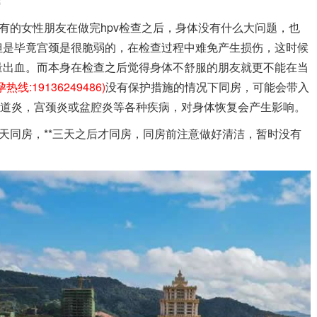
说有的女性朋友在做完hpv检查之后，身体没有什么大问题，也
但是毕竟宫颈是很脆弱的，在检查过程中难免产生损伤，这时候
量出血。而本身在检查之后觉得身体不舒服的朋友就更不能在当
孕热线:19136249486)
没有保护措施的情况下同房，可能会带入
阴道炎，宫颈炎或盆腔炎等各种疾病，对身体恢复会产生影响。
当天同房，**三天之后才同房，同房前注意做好清洁，暂时没有