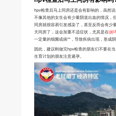
hpv检查后马上同房还是会有影响的，虽然
不像其他的女生会有少量阴道出血的情况，
同房就很容易引发感染了，甚至反而会有少
天同房了，这会加重不适症状，尤其是在
(好
一定量的细菌或病**，导致疾病出现，形成
因此，建议刚做完hpv检查的朋友们不要在
生育计划的朋友注意避孕。