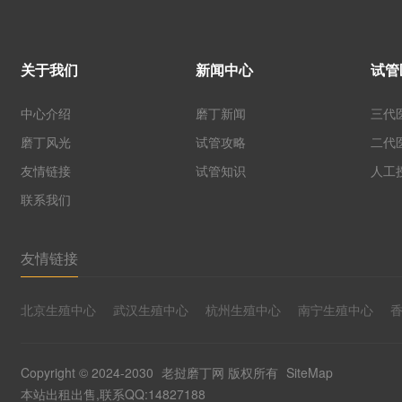
关于我们
新闻中心
试管
中心介绍
磨丁新闻
三代
磨丁风光
试管攻略
二代
友情链接
试管知识
人工
联系我们
友情链接
北京生殖中心
武汉生殖中心
杭州生殖中心
南宁生殖中心
Copyright © 2024-2030
老挝磨丁网
版权所有
SiteMap
本站出租出售,联系QQ:14827188