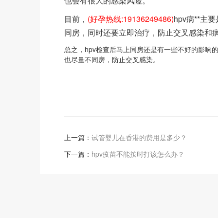
也会有很大的感染风险。
目前，
(好孕热线:19136249486)
hpv病**
同房，同时还要立即治疗，防止交叉感染和
总之，hpv检查后马上同房还是有一些不好的影响的
也尽量不同房，防止交叉感染。
上一篇：
试管婴儿在香港的费用是多少？
下一篇：
hpv疫苗不能按时打该怎么办？