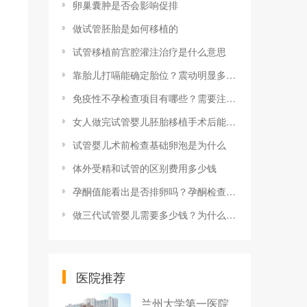
卵巢囊肿是否会影响促排
做试管胚胎是如何移植的
试管移植前宫腔灌注治疗是什么意思
靠胎儿打嗝能确定胎位？震动明显多为头位
免疫性不孕检查项目有哪些？需要注意什么？
女人做完试管婴儿胚胎移植手术后能吃小茴香吗？
试管婴儿术前检查基础卵泡是为什么
体外受精和试管的区别费用多少钱
孕酮值能看出是否排卵吗？孕酮检查的临床意义
做三代试管婴儿需要多少钱？为什么费用有差异？
医院推荐
兰州大学第一医院