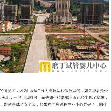
的情况了，因为hpv病**分为高危型和低危型的，如果患者是受
床表现，一般可以同房。而假如生殖器或附近已经出现了疣体，
高，即使是戴了安全套，如果在同房过程中不小心弄破了，同伴