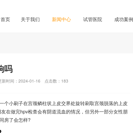
首页
关于我们
新闻中心
试管医院
成功案
响吗
更新时间：2024-01-16
点击数：
183
用一个小刷子在宫颈鳞柱状上皮交界处旋转刷取宫颈脱落的上皮
友在做完hpv检查会有阴道流血的情况，但另外一部分女性朋
同房了会怎样?
?