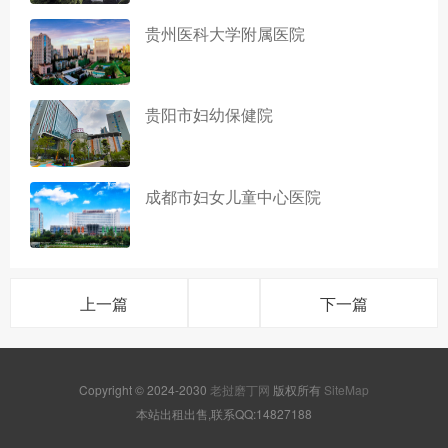
贵州医科大学附属医院
贵阳市妇幼保健院
成都市妇女儿童中心医院
上一篇
下一篇
Copyright © 2024-2030
老挝磨丁网
版权所有
SiteMap
本站出租出售,联系QQ:14827188