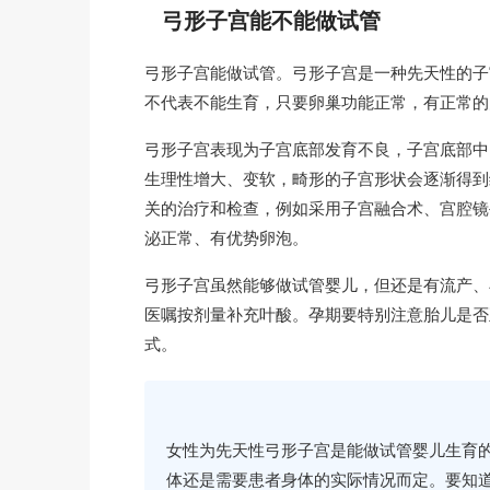
弓形子宫能不能做试管
弓形子宫能做试管。弓形子宫是一种先天性的子
不代表不能生育，只要卵巢功能正常，有正常的
弓形子宫表现为子宫底部发育不良，子宫底部中
生理性增大、变软，畸形的子宫形状会逐渐得到
关的治疗和检查，例如采用子宫融合术、宫腔镜
泌正常、有优势卵泡。
弓形子宫虽然能够做试管婴儿，但还是有流产、
医嘱按剂量补充叶酸。孕期要特别注意胎儿是否
式。
女性为先天性弓形子宫是能做试管婴儿生育
体还是需要患者身体的实际情况而定。要知