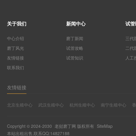
关于我们
新闻中心
试管
中心介绍
磨丁新闻
三代
磨丁风光
试管攻略
二代
友情链接
试管知识
人工
联系我们
友情链接
北京生殖中心
武汉生殖中心
杭州生殖中心
南宁生殖中心
Copyright © 2024-2030
老挝磨丁网
版权所有
SiteMap
本站出租出售,联系QQ:14827188