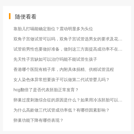
随便看看
靠胎儿打嗝能确定胎位？震动明显多为头位
双角子宫做试管可以吗，双角子宫试管选男女的要求及花费明细
试管前男性也要做好准备，做到这三方面提高成功率不在话下
先天性子宫缺如可以治疗吗能不能试管生孩子
香港哪个医院有精子库，内附具体捐精、供精试管流程
女人染色体异常想要孩子可以做第二代试管婴儿吗？
hcg翻倍了是否代表胚胎正常发育？
卵巢过度刺激综合征的原因是什么？如果用冷冻胚胎可以保存多久？
为什么高龄做三代试管成功率低？有哪些因素影响？
卵巢功能下降有哪些表现？