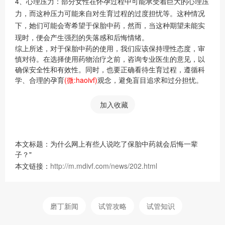
4、心理压力：部分女性在怀孕过程中可能承受着巨大的心理压
力，而这种压力可能来自对生育过程的过度担忧等。这种情况
下，她们可能会寄希望于保胎中药，然而，当这种期望未能实
现时，便会产生强烈的失落感和后悔情绪。
综上所述，对于保胎中药的使用，我们应该保持理性态度，审
慎对待。在选择使用药物治疗之前，咨询专业医生的意见，以
确保安全性和有效性。同时，也要正确看待生育过程，遵循科
学、合理的孕育
(微:haoivf)
观念，避免盲目追求和过分担忧。
加入收藏
本文标题：为什么网上有些人说吃了保胎中药就会后悔一辈
子？"
本文链接：
http://m.mdivf.com/news/202.html
磨丁新闻
试管攻略
试管知识