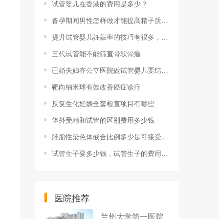
试管婴儿在香港的费用是多少？
备孕期间男性怎样做才能提高精子质量有哪些注意事项？
提升试管婴儿妊娠率的技巧有很多，这几个常被过来人推荐
三代试管能不能筛查骨软骨瘤
已婚夫妇在公立医院做试管婴儿要结婚证有立法吗
靶向纳米球有效改善癌症诊疗
反复生化妊娠全套检查项目有哪些
体外受精和试管的区别费用多少钱
胚胎性染色体嵌合比例多少是可接受的范围？
试管生子要多少钱，试管生子的费用及增加成功概率秘诀
医院推荐
兰州大学第一医院