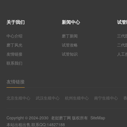
关于我们
新闻中心
试管
中心介绍
磨丁新闻
三代
磨丁风光
试管攻略
二代
友情链接
试管知识
人工
联系我们
友情链接
北京生殖中心
武汉生殖中心
杭州生殖中心
南宁生殖中心
Copyright © 2024-2030
老挝磨丁网
版权所有
SiteMap
本站出租出售,联系QQ:14827188