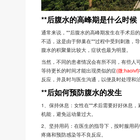
**后腹水的高峰期是什么时候
通常来说，**后腹水的高峰期发生在手术后
不适，这是由于卵巢在**过程中受到刺激，
腹水的积聚量比较大，症状也最为明显。
当然，不同的患者情况会有所不同，有些人
等待更长的时间才能出现类似的症
(微:haoivf)
反应，并及时与医生沟通，以便及时处理和
**后如何预防腹水的发生
1、保持休息：女性在**术后需要好好休息，
机能，避免运动量过大。
2、坚持用药：在医生的指导下，按时服用
疼痛和预防感染等不良反应。