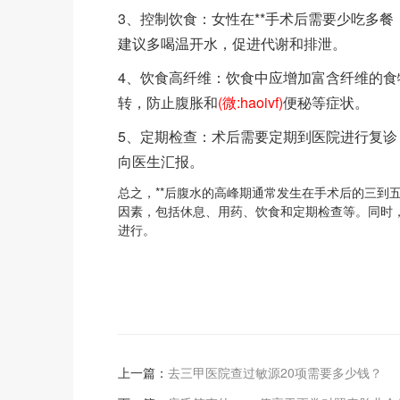
3、控制饮食：女性在**手术后需要少吃多
建议多喝温开水，促进代谢和排泄。
4、饮食高纤维：饮食中应增加富含纤维的
转，防止腹胀和
(微:haoivf)
便秘等症状。
5、定期检查：术后需要定期到医院进行复
向医生汇报。
总之，**后腹水的高峰期通常发生在手术后的三到
因素，包括休息、用药、饮食和定期检查等。同时
进行。
上一篇：
去三甲医院查过敏源20项需要多少钱？