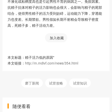
不液化或粘稠度高也是引起男性不育的病因之一。免疫因素。
抗精子抗体对精子的活力影响也会很大，会影响与精子的尾部
结合，使得男性精子的活力受到妨碍，运动能力下降，穿透能
力也变差。长期禁欲。男性假如长期不射精会导致精子密度
高，死精子多，精子活动力差。
加入收藏
本文标题：精子活力低的原因"
本文链接：
http://m.mdivf.com/news/354.html
磨丁新闻
试管攻略
试管知识
随便看看