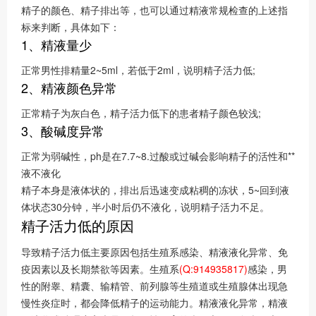
精子的颜色、精子排出等，也可以通过精液常规检查的上述指
标来判断，具体如下：
1、精液量少
正常男性排精量2~5ml，若低于2ml，说明精子活力低;
2、精液颜色异常
正常精子为灰白色，精子活力低下的患者精子颜色较浅;
3、酸碱度异常
正常为弱碱性，ph是在7.7~8.过酸或过碱会影响精子的活性和**
液不液化
精子本身是液体状的，排出后迅速变成粘稠的冻状，5~回到液
体状态30分钟，半小时后仍不液化，说明精子活力不足。
精子活力低的原因
导致精子活力低主要原因包括生殖系感染、精液液化异常、免
疫因素以及长期禁欲等因素。生殖系
(Q:914935817)
感染，男
性的附睾、精囊、输精管、前列腺等生殖道或生殖腺体出现急
慢性炎症时，都会降低精子的运动能力。精液液化异常，精液