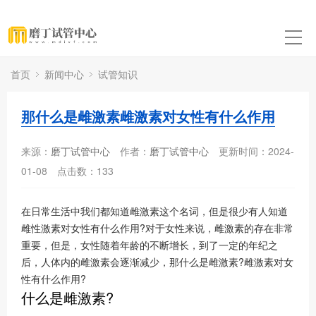
首页
新闻中心
试管知识
那什么是雌激素雌激素对女性有什么作用
来源：
磨丁试管中心
作者：
磨丁试管中心
更新时间：2024-
01-08
点击数：
133
在日常生活中我们都知道雌激素这个名词，但是很少有人知道
雌性激素对女性有什么作用?对于女性来说，雌激素的存在非常
重要，但是，女性随着年龄的不断增长，到了一定的年纪之
后，人体内的雌激素会逐渐减少，那什么是雌激素?雌激素对女
性有什么作用?
什么是雌激素?