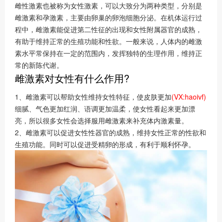
雌性激素也被称为女性激素，可以大致分为两种类型，分别是
雌激素和孕激素，主要由卵巢的卵泡细胞分泌。在机体运行过
程中，雌激素能促进第二性征的出现和女性附属器官的成熟，
有助于维持正常的生殖功能和性欲。一般来说，人体内的雌激
素水平常保持在一定的范围内，发挥独特的生理作用，维持正
常的新陈代谢。
雌激素对女性有什么作用?
1、雌激素可以帮助女性维持女性特征，使皮肤更加
(VX:haoivf)
细腻、气色更加红润、语调更加温柔，使女性看起来更加漂
亮，所以很多女性会选择服用雌激素来补充体内激素量。
2、雌激素可以促进女性性器官的成熟，维持女性正常的性欲和
生殖功能。同时可以促进受精卵的形成，有利于顺利怀孕。