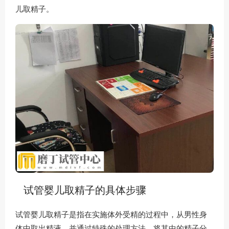
儿取精子。
试管婴儿取精子的具体步骤
试管婴儿取精子是指在实施体外受精的过程中，从男性身
体中取出精液，并通过特殊的处理方法，将其中的精子分