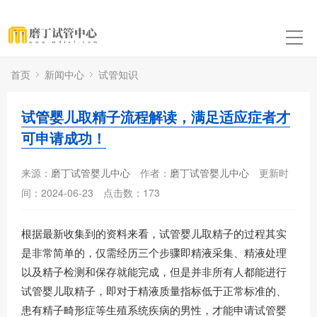
首页
新闻中心
试管知识
试管婴儿取精子流程解读，满足适应症者才
可申请成功！
来源：
磨丁试管婴儿中心
作者：
磨丁试管婴儿中心
更新时
间：2024-06-23
点击数：
173
根据最新收集到的资料来看，试管婴儿取精子的过程其实
是非常简单的，仅需经历三个步骤即精液采集、精液处理
以及精子检测和保存就能完成，但是并非所有人都能进行
试管婴儿取精子，即对于精液质量指标低于正常标准的、
患有精子畸形症等生殖系统疾病的男性，才能申请试管婴