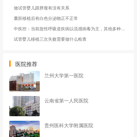
做试管婴儿跟胖瘦有没有关系
囊胚移植后有白色分泌物正不正常
中疾控：当前急性呼吸道疾病以流感病毒为主，其他多种病原体共同流行
试管婴儿移植三次失败需要做什么检查
医院推荐
兰州大学第一医院
云南省第一人民医院
贵州医科大学附属医院