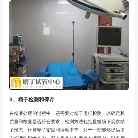
3、精子检测和保存
在精液处理的过程中，还需要对精子进行检测，以确定其
质量和数量是否符合要求，检测方法包括显微镜下观察精
子形态、计算精子密度和活动率等，对于一些能够提供多