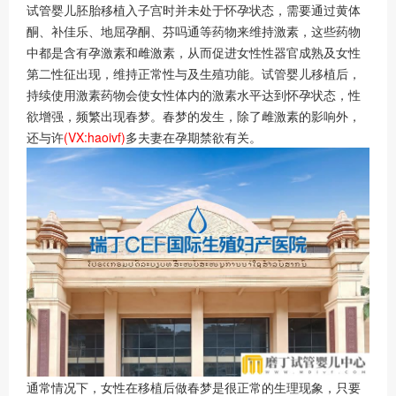
试管婴儿胚胎移植入子宫时并未处于怀孕状态，需要通过黄体
酮、补佳乐、地屈孕酮、芬吗通等药物来维持激素，这些药物
中都是含有孕激素和雌激素，从而促进女性性器官成熟及女性
第二性征出现，维持正常性与及生殖功能。试管婴儿移植后，
持续使用激素药物会使女性体内的激素水平达到怀孕状态，性
欲增强，频繁出现春梦。春梦的发生，除了雌激素的影响外，
还与许
(VX:haoivf)
多夫妻在孕期禁欲有关。
通常情况下，女性在移植后做春梦是很正常的生理现象，只要