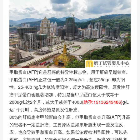
甲胎蛋白(AFP)它是肝癌的特异性标志物。用于肝癌早期筛查。
甲胎蛋白(AFP)正常值一般为0-25ug///L，超过25ng/L即为阳
性。25-400 ng/L为低浓度阳性，反之为高浓度阳性。原发性肝
癌甲胎蛋白会显著增加，特别是当甲胎蛋白值大于或等于
200ug/L达2个月，或大于或等于400u
(助孕:19136249486)
g/L
达1个月时，高度怀疑是原发性肝癌。
80%的肝癌患者甲胎蛋白会升高，但甲胎蛋白会升高(AFP)升高
的患者不一定是肝癌。主要原因是如果肝脏出现一些炎症反
应，也会导致甲胎蛋白升高。如果低浓度检测呈阳性，可以先
观察，定期监测。如果长时间不进一步升高，肝癌的可能性相