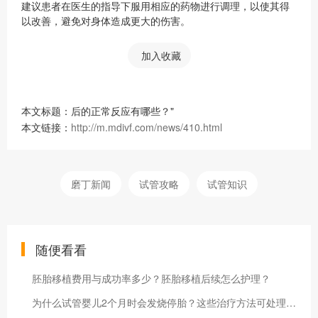
建议患者在医生的指导下服用相应的药物进行调理，以使其得
以改善，避免对身体造成更大的伤害。
加入收藏
本文标题：后的正常反应有哪些？"
本文链接：
http://m.mdivf.com/news/410.html
磨丁新闻
试管攻略
试管知识
随便看看
胚胎移植费用与成功率多少？胚胎移植后续怎么护理？
为什么试管婴儿2个月时会发烧停胎？这些治疗方法可处理这个问题！