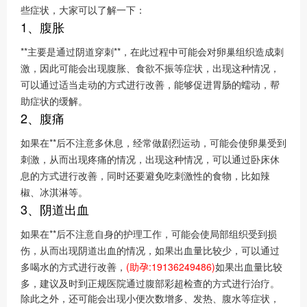
些症状，大家可以了解一下：
1、腹胀
**主要是通过阴道穿刺**，在此过程中可能会对卵巢组织造成刺
激，因此可能会出现腹胀、食欲不振等症状，出现这种情况，
可以通过适当走动的方式进行改善，能够促进胃肠的蠕动，帮
助症状的缓解。
2、腹痛
如果在**后不注意多休息，经常做剧烈运动，可能会使卵巢受到
刺激，从而出现疼痛的情况，出现这种情况，可以通过卧床休
息的方式进行改善，同时还要避免吃刺激性的食物，比如辣
椒、冰淇淋等。
3、阴道出血
如果在**后不注意自身的护理工作，可能会使局部组织受到损
伤，从而出现阴道出血的情况，如果出血量比较少，可以通过
多喝水的方式进行改善，
(助孕:19136249486)
如果出血量比较
多，建议及时到正规医院通过腹部彩超检查的方式进行治疗。
除此之外，还可能会出现小便次数增多、发热、腹水等症状，