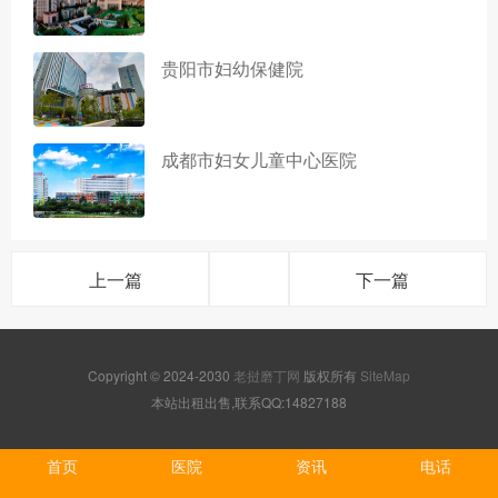
贵阳市妇幼保健院
成都市妇女儿童中心医院
上一篇
下一篇
Copyright © 2024-2030
老挝磨丁网
版权所有
SiteMap
本站出租出售,联系QQ:14827188
首页
医院
资讯
电话