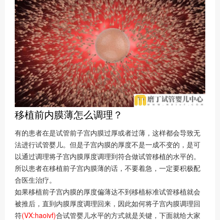
移植前内膜薄怎么调理？
有的患者在是试管前子宫内膜过厚或者过薄，这样都会导致无
法进行试管婴儿。但是子宫内膜的厚度不是一成不变的，是可
以通过调理将子宫内膜厚度调理到符合做试管移植的水平的。
所以患者在移植前子宫内膜薄的话，不要着急，一定要积极配
合医生治疗。
如果移植前子宫内膜的厚度偏薄达不到移植标准试管移植就会
被推后，直到内膜厚度调理回来，因此如何将子宫内膜调理回
符
(VX:haoivf)
合试管婴儿水平的方式就是关键，下面就给大家