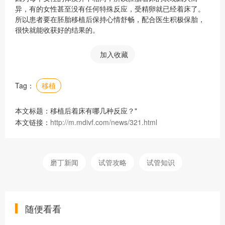
异，有的女性甚至没有任何特殊反应，受精卵就已经着床了。
所以患者要在胚胎移植后保持心情舒畅，配合医生积极保胎，
很快就能收获好的结果的。
加入收藏
Tag：
移植
本文标题：移植后着床有哪几种反应？"
本文链接：
http://m.mdivf.com/news/321.html
磨丁新闻
试管攻略
试管知识
随便看看