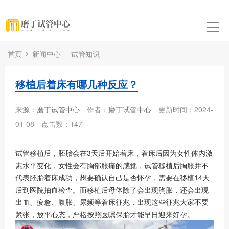
首页
新闻中心
试管知识
移植后着床有哪几种反应？
来源：
磨丁试管中心
作者：
磨丁试管中心
更新时间：2024-
01-08
点击数：
147
试管移植后，胚胎会在3天后开始着床，着床后因为女性体内激
素水平变化，女性会有胸部胀痛的感觉，试管移植后胸胀并不
代表胚胎着床成功，想要确认自己是否怀孕，需要在移植14天
后到医院抽血检查。而移植后母体除了会出现胸胀，还会出现
出血、疲惫、腹胀、尿频等着床征兆，出现这些征兆大家不要
紧张，放平心态，严格按照医嘱保胎才能早日迎来好孕。