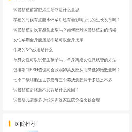
试管移植前宫腔灌注治疗是什么意思
移植的时候有点腹水怀孕后还有会影响胎儿的生长发育吗？
试管移植后没有感觉正常吗？如何应对试管移植后的情绪波动？
女性孕期全身酸痛是不是可以全身按摩
牛奶的6个妙用是什么
单身女性可以试管生孩子吗，单身离婚女性做试管的方法流程
促排期间FSH值偏高会减弱卵巢反应从而降低卵泡数量吗？
七个二级胚胎送去养囊有三个养成囊胚属于多还是不多
试管移植后胚胎不发育是什么原因？
试管婴儿需要多少钱深圳这家医院价格比较合理
医院推荐