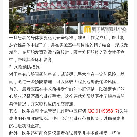
一旦患者的身体状况达到安全标准，准备工作完成后，医生将
从女性身体中提**子，并在实验室中与男性的精子结合，形成受
精卵。在胚胎发育到适当阶段时，医生将胚胎植入到女性子宫
中，帮助其着床和发育。
3. 风险预防措施
对于患有心脏问题的患者，试管婴儿手术存在一定的风险。然
而，通过一些预防措施，可以比较大程度地降低这些风险。
首先，患者应该在手术前接受全面的心脏评估，以确定他们的
心脏状况是否适合进行手术。这个评估将帮助医生了解患者的
具体情况，并采取相应的预防措施。
其次，医生在整个试管婴儿过程中应密切
(QQ:914935817)
关注
患者的心脏健康状况。他们会定期进行心脏检查，以确保患者
的心脏功能正常。
此外，医生还可能会建议患者在试管婴儿手术前接受一些治