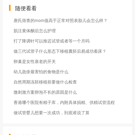
随便看看
唐氏筛查的mom值高于正常对照表胎儿会怎么样？
肌注黄体酮后怎么护理
打了降调针可以推迟试管或者等一个月吗
做三代试管子什么形态下移植囊胚后易成功着床？
卵巢是女性衰老的开关
幼儿急疹最害怕的食物是什么
自然周期冻胚移植前要做什么检查
微刺激方案卵泡不长的原因是什么
香港哪个医院有精子库，内附具体捐精、供精试管流程
做试管婴儿想要一次成功，到底谁说了算