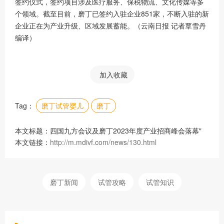
签约仪式，签约项目涉及医疗服务、保税物流、文化传媒等多
个领域。截至目前，磨丁已签约入驻企业851家，不断入驻的新
企业正在为产业升级、区域发展蓄能。（云南日报 记者覃雪丹
编译）
加入收藏
Tag：
磨丁试管婴儿
磨丁
本文标题：四国九方会议及磨丁2023年度产业招商峰会落幕"
本文链接：
http://m.mdivf.com/news/130.html
磨丁新闻
试管攻略
试管知识