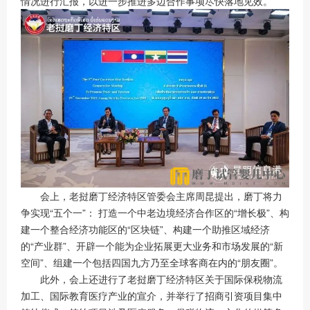
情况进行汇报，以进一步推进多边合作事项尽快落地见效。
会上，老挝磨丁经济特区管委会主席周昆提出，磨丁将力
争实现“五个一”： 打造一个中老边境经济合作区的“增长极”、构
建一个整合经济功能区的“区块链”、构建一个助推区域经济
的“产业群”、开辟一个能为企业拓展更大业务和市场发展的“新
空间”、组建一个包括四国九方乃至全球客商在内的“朋友圈”。
此外，会上还进行了老挝磨丁经济特区关于国际保税物流
加工、国际教育医疗产业的宣介，并举行了招商引资项目集中