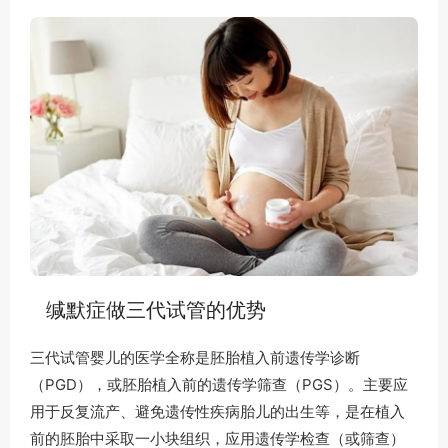
缄默症做三代试管的优势
三代试管婴儿的医学全称是胚胎植入前遗传学诊断
（PGD），或胚胎植入前的遗传学筛查（PGS）。主要应
用于反复流产、避免遗传性疾病胎儿的出生等，是在植入
前的胚胎中采取一小块组织，应用遗传学检查（或筛查）