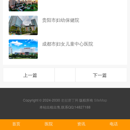
贵阳市妇幼保健院
成都市妇女儿童中心医院
上一篇
下一篇
Copyright © 2024-2030
老挝磨丁网
版权所有
SiteMap
本站出租出售,联系QQ:14827188
首页
医院
资讯
电话