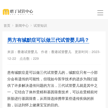
首页
新闻中心
试管知识
男方有缄默症可以做三代试管婴儿吗？
来源：
香港试管婴儿
作者：
香港试管婴儿
更新时间：2023-
12-22
点击数：
229
患有缄默症是可以做三代试管婴儿的，缄默症只有一小部
分会有遗传的可能性，但现如今医学技术的进步为我们提
供了许多解决遗传问题的方法，三代试管婴儿就是其中之
一，它结合了体外受精和基因筛查技术，可以在受精前对
胚胎进行基因筛查，从而筛选掉携带某些遗传疾病的胚
胎，以达到怀上健康宝宝的目的。