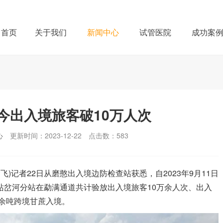
首页
关于我们
新闻中心
试管医院
成功案
今出入境旅客破10万人次
心
更新时间：2023-12-22
点击数：
583
)记者22日从磨憨出入境边防检查站获悉，自2023年9月11日
该站岔河分站在勐满通道共计验放出入境旅客10万余人次、出入
万余吨跨境甘蔗入境。