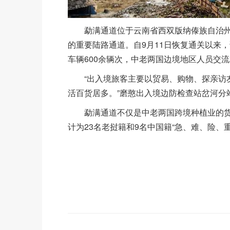
勐满通道位于云南省西双版纳傣族自治州
的重要陆路通道。自9月11日恢复通关以来，
车辆600余辆次，中老两国边境地区人员交
“出入境旅客主要以贸易、购物、探亲访友
活百货居多。”磨憨出入境边防检查站岔河分
勐满通道不仅是中老两国跨境种植业的货运大
计为23名老挝籍和9名中国籍“急、难、险、重