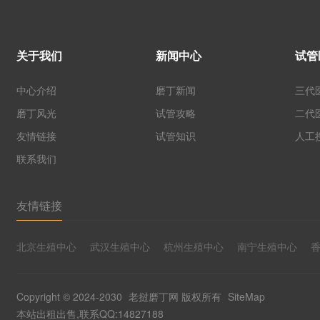
关于我们
新闻中心
试管
中心介绍
磨丁新闻
三代
磨丁风光
试管攻略
二代
友情链接
试管知识
人工
联系我们
友情链接
北京生殖中心
武汉生殖中心
杭州生殖中心
南宁生殖中心
Copyright © 2024-2030
老挝磨丁网
版权所有
SiteMap
本站出租出售,联系QQ:14827188