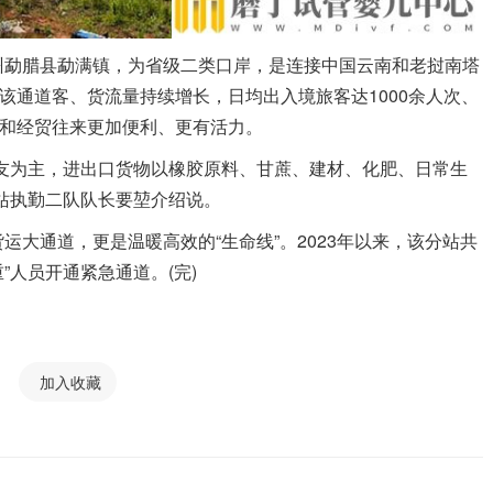
勐腊县勐满镇，为省级二类口岸，是连接中国云南和老挝南塔
该通道客、货流量持续增长，日均出入境旅客达1000余人次、
流和经贸往来更加便利、更有活力。
为主，进出口货物以橡胶原料、甘蔗、建材、化肥、日常生
站执勤二队队长要堃介绍说。
通道，更是温暖高效的“生命线”。2023年以来，该分站共
”人员开通紧急通道。(完)
加入收藏