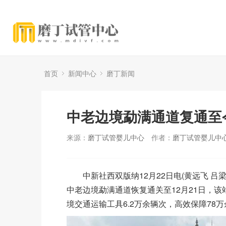
首页
新闻中心
磨丁新闻
中老边境勐满通道复通至
来源：
磨丁试管婴儿中心
作者：
磨丁试管婴儿中
中新社西双版纳12月22日电(黄远飞 吕梁飞
中老边境勐满通道恢复通关至12月21日，
境交通运输工具6.2万余辆次，高效保障78