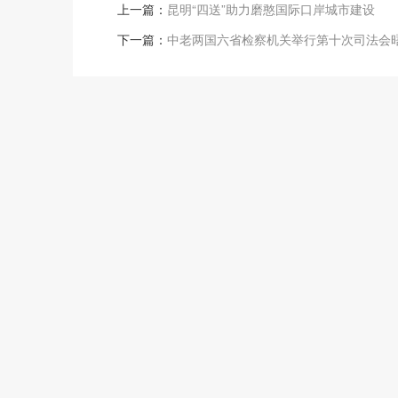
上一篇：
昆明“四送”助力磨憨国际口岸城市建设
下一篇：
中老两国六省检察机关举行第十次司法会晤