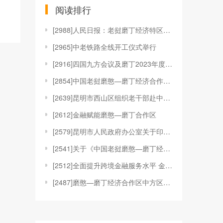
阅读排行
[
2988]人民日报：老挝磨丁经济特区发展潜力巨大
[
2965]中老铁路全线开工仪式举行
[
2916]四国九方会议及磨丁2023年度产业招商峰
[
2854]中国老挝磨憨—磨丁经济合作区管理委员会重
[
2639]昆明市西山区组织老干部赴中国老挝磨憨——
[
2612]金融赋能磨憨—磨丁合作区
[
2579]昆明市人民政府办公室关于印发中国老挝磨憨
[
2541]关于《中国老挝磨憨—磨丁经济合作区中方区
[
2512]全面提升跨境金融服务水平 金融赋能磨憨—
[
2487]磨憨—磨丁经济合作区中方区域招商引资优惠