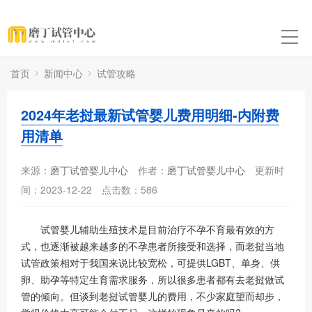
首页
新闻中心
试管攻略
2024年老挝最新试管婴儿费用明细-内附费
用清单
来源：
磨丁试管婴儿中心
作者：
磨丁试管婴儿中心
更新时
间：2023-12-22
点击数：
586
试管婴儿辅助生殖技术是目前治疗不孕不育最有效的方
式，也逐渐被越来越多的不孕患者所接受和选择，而老挝当地
试管政策相对于我国来说比较宽松，可提供LGBT、单身、供
卵、助孕等特定生育需求服务，所以很多患者都有去老挝做试
管的倾向。但谈到老挝试管婴儿的费用，不少家庭望而却步，