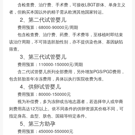
含检查费、治疗费、手术费，可接收LBGT群体、单身主义
者，但购买本国以外的精子需从欧洲其他国家转运。
2、第二代试管婴儿
费用预算：68000-90000元/周期
包含检查费、治疗费、药费、手术费等，至移植时即结束
该治疗周期，不可筛选胚胎性别，亦不提供染色体、基因缺陷
筛查。
3、第三代试管婴儿
费用预算：110000-150000元/周期
含二代试管婴儿所列全部费用，另外增加PGS/PGD费用，
包含胚胎首年冷冻费用，具体以执行医院收费为准。
4、供卵试管婴儿
费用预算：80000-150000元
视为补偿费，多为冻卵或当地志愿者，若选择华人或华裔
则费用高达12万以上。依不同条件的供卵资源其价格不同，可
指定身高、血型、肤色、国籍等特定条件。
5、第三方助孕
费用预算：450000-550000元