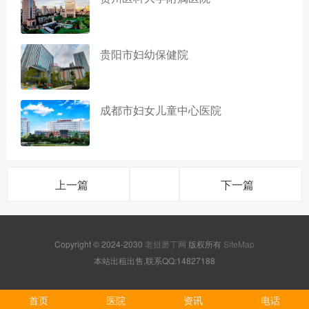
贵阳市妇幼保健院
成都市妇女儿童中心医院
上一篇
下一篇
Copyright © 2024-2030
老挝磨丁网
版权所有
SiteMap
本站出租出售,联系QQ:14827188
首页
医院
资讯
电话