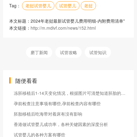
Tag：
老挝试管婴儿
试管婴儿
老挝
本文标题：2024年老挝最新试管婴儿费用明细-内附费用清单"
本文链接：
http://m.mdivf.com/news/152.html
磨丁新闻
试管攻略
试管知识
随便看看
冻胚移植后1-14天变化情况，根据图片可清楚知道胚胎的变化
孕前检查注意事项有哪些,孕前检查内容有哪些
胚胎移植后吃海带对着床有没有影响
香港做试管婴儿成功率，各种关键因素的深度分析
试管婴儿的各种方案有哪些