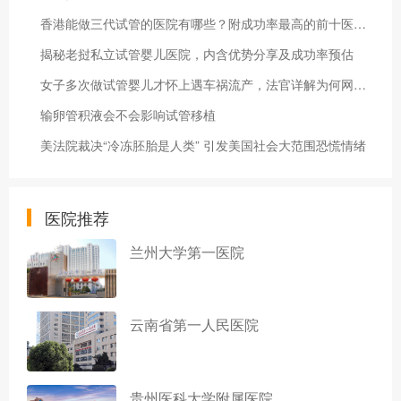
香港能做三代试管的医院有哪些？附成功率最高的前十医院名单
揭秘老挝私立试管婴儿医院，内含优势分享及成功率预估
女子多次做试管婴儿才怀上遇车祸流产，法官详解为何网约车平台担全责
输卵管积液会不会影响试管移植
美法院裁决“冷冻胚胎是人类” 引发美国社会大范围恐慌情绪
医院推荐
兰州大学第一医院
云南省第一人民医院
贵州医科大学附属医院