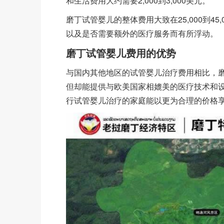
和生活费用大约需要2,000到3,000美元。
磨丁试管婴儿的整体费用大致在25,000到4
以及是否需要额外的医疗服务而有所浮动。
磨丁试管婴儿费用的优势
与国内其他地区的试管婴儿治疗费用相比，
但却能提供与欧美国家相媲美的医疗技术和
行试管婴儿治疗的家庭能以更为合理的价格