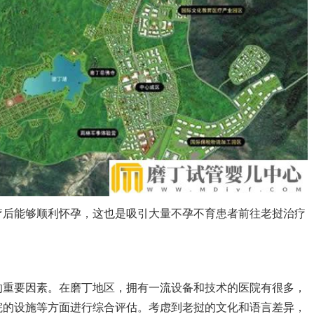
疗后能够顺利怀孕，这也是吸引大量不孕不育患者前往老挝治疗
的重要因素。在磨丁地区，拥有一流设备和技术的医院有很多，
院的设施等方面进行综合评估。考虑到老挝的文化和语言差异，