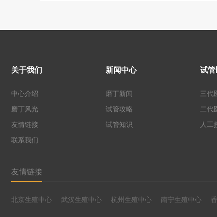
关于我们
新闻中心
试管
中心介绍
磨丁新闻
三代
磨丁风光
试管攻略
二代
友情链接
试管知识
人工
联系我们
友情链接
北京生殖中心
武汉生殖中心
杭州生殖中心
南宁生殖中心