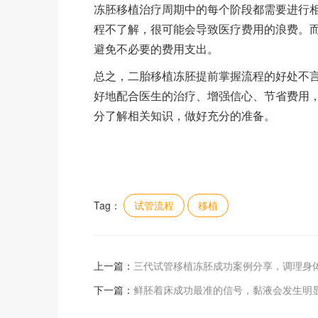
冻胚移植治疗周期中的每个阶段都需要进行
程不了解，很可能会导致医疗费用的浪费。
避免不必要的费用支出。
总之，二胎移植冻胚提前掌握流程的好处不
好地配合医生的治疗、增强信心、节省费用
分了解相关知识，做好充分的准备。
Tag：
试管流程
移植
上一篇：
三代试管移植冻胚成功案例分享，调理身
下一篇：
鲜胚着床成功最准的信号，黏液会发生明