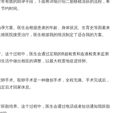
非常有效的助孕手段，下面将详细介绍二胎移植冻胚的流程，希
，节约时间。
助孕方案。医生会根据患者的年龄、身体状况、生育史等因素来
生殖医院接受治疗，医生根据我的情况制定了适合我的方案。
疗。这个过程中，医生会通过定期的B超检查和血液检查来监测
和生活中做出相应的调整，以最大程度地促进排卵。
取卵手术。取卵手术是一种微创手术，全程无痛。手术完成后，
稳定后才回家休息。
行胚胎培养。这个过程中，医生会通过电话或者短信通知我胚胎