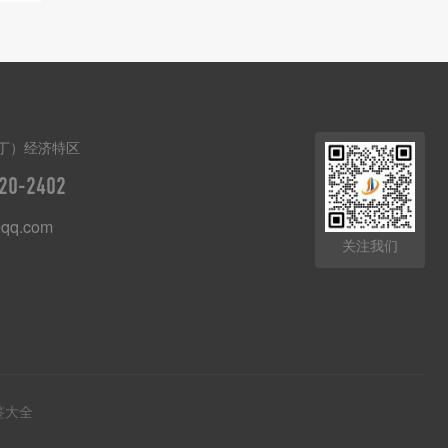
丁）经济特区
20-2402
qq.com
关注我们
签大全