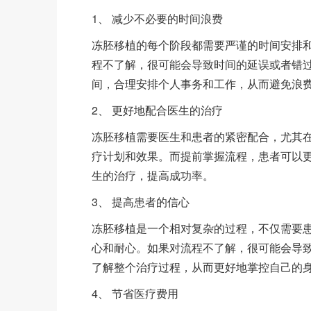
1、 减少不必要的时间浪费
冻胚移植的每个阶段都需要严谨的时间安排
程不了解，很可能会导致时间的延误或者错
间，合理安排个人事务和工作，从而避免浪
2、 更好地配合医生的治疗
冻胚移植需要医生和患者的紧密配合，尤其
疗计划和效果。而提前掌握流程，患者可以
生的治疗，提高成功率。
3、 提高患者的信心
冻胚移植是一个相对复杂的过程，不仅需要
心和耐心。如果对流程不了解，很可能会导
了解整个治疗过程，从而更好地掌控自己的
4、 节省医疗费用