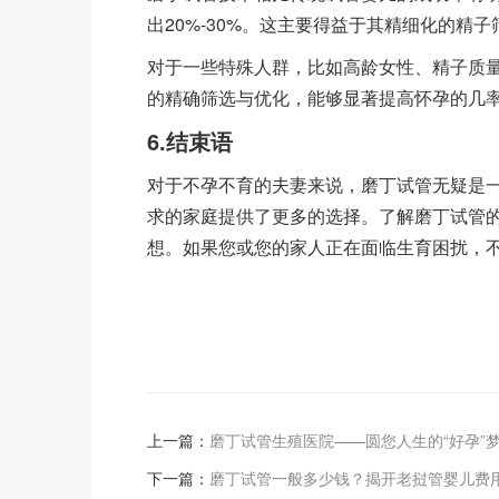
出20%-30%。这主要得益于其精细化的精
对于一些特殊人群，比如高龄女性、精子质
的精确筛选与优化，能够显著提高怀孕的几
6.结束语
对于不孕不育的夫妻来说，磨丁试管无疑是
求的家庭提供了更多的选择。了解磨丁试管
想。如果您或您的家人正在面临生育困扰，
上一篇：
磨丁试管生殖医院——圆您人生的“好孕”
下一篇：
磨丁试管一般多少钱？揭开老挝管婴儿费