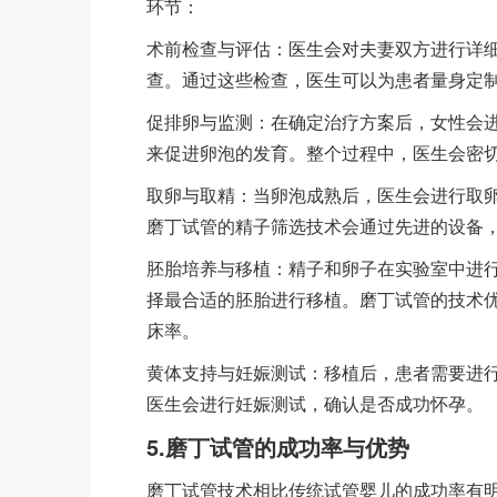
环节：
术前检查与评估：医生会对夫妻双方进行详
查。通过这些检查，医生可以为患者量身定
促排卵与监测：在确定治疗方案后，女性会
来促进卵泡的发育。整个过程中，医生会密
取卵与取精：当卵泡成熟后，医生会进行取
磨丁试管的精子筛选技术会通过先进的设备
胚胎培养与移植：精子和卵子在实验室中进
择最合适的胚胎进行移植。磨丁试管的技术
床率。
黄体支持与妊娠测试：移植后，患者需要进行
医生会进行妊娠测试，确认是否成功怀孕。
5.磨丁试管的成功率与优势
磨丁试管技术相比传统试管婴儿的成功率有