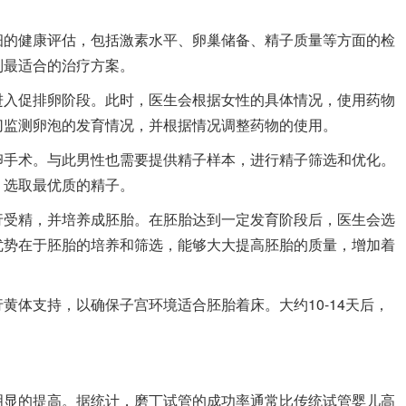
细的健康评估，包括激素水平、卵巢储备、精子质量等方面的检
制最适合的治疗方案。
进入促排卵阶段。此时，医生会根据女性的具体情况，使用药物
切监测卵泡的发育情况，并根据情况调整药物的使用。
卵手术。与此男性也需要提供精子样本，进行精子筛选和优化。
，选取最优质的精子。
行受精，并培养成胚胎。在胚胎达到一定发育阶段后，医生会选
优势在于胚胎的培养和筛选，能够大大提高胚胎的质量，增加着
黄体支持，以确保子宫环境适合胚胎着床。大约10-14天后，
明显的提高。据统计，磨丁试管的成功率通常比传统试管婴儿高