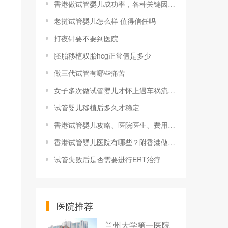
香港做试管婴儿成功率，各种关键因素的深度分析
老挝试管婴儿怎么样 值得信任吗
打夜针要不要到医院
胚胎移植双胎hcg正常值是多少
做三代试管有哪些痛苦
女子多次做试管婴儿才怀上遇车祸流产，法官详解为何网约车平台担全责
试管婴儿移植后多久才稳定
香港试管婴儿攻略、医院医生、费用流程
香港试管婴儿医院有哪些？附香港做试管最好的医院排名清单！
试管失败后是否需要进行ERT治疗
医院推荐
兰州大学第一医院