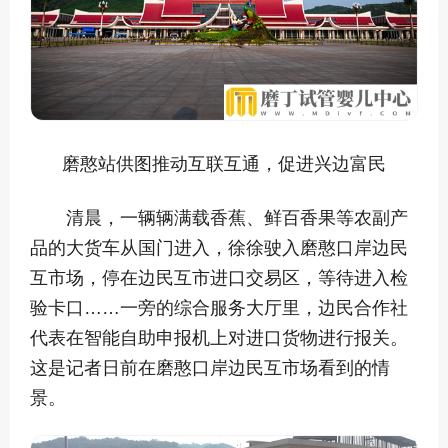
磨憨站供图推动互联互通，促进兴边富民
清晨，一辆辆满载香蕉、鲜百香果等农副产
品的大货车从国门进入，徐徐驶入磨憨口岸边民
互市场，停在边民互市进口交易区，等待进入检
验卡口……一旁的综合服务大厅里，边民合作社
代表在智能自助申报机上对进口货物进行报关。
这是记者日前在磨憨口岸边民互市场看到的情
景。