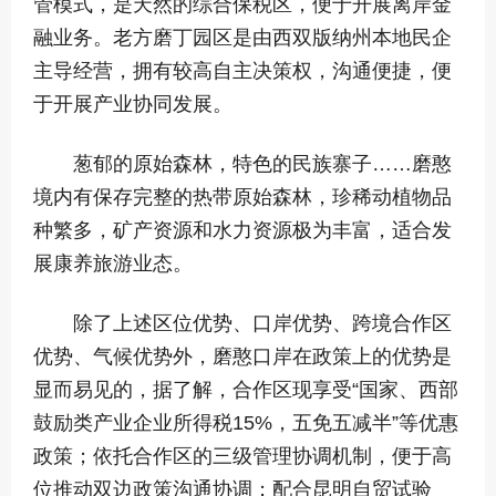
管模式，是天然的综合保税区，便于开展离岸金
融业务。老方磨丁园区是由西双版纳州本地民企
主导经营，拥有较高自主决策权，沟通便捷，便
于开展产业协同发展。
葱郁的原始森林，特色的民族寨子……磨憨
境内有保存完整的热带原始森林，珍稀动植物品
种繁多，矿产资源和水力资源极为丰富，适合发
展康养旅游业态。
除了上述区位优势、口岸优势、跨境合作区
优势、气候优势外，磨憨口岸在政策上的优势是
显而易见的，据了解，合作区现享受“国家、西部
鼓励类产业企业所得税15%，五免五减半”等优惠
政策；依托合作区的三级管理协调机制，便于高
位推动双边政策沟通协调；配合昆明自贸试验