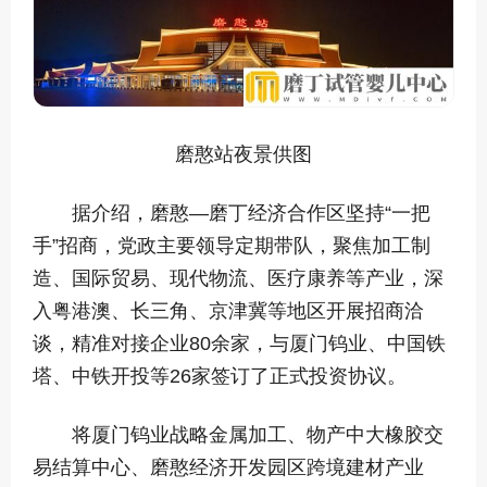
磨憨站夜景供图
据介绍，磨憨—磨丁经济合作区坚持“一把
手”招商，党政主要领导定期带队，聚焦加工制
造、国际贸易、现代物流、医疗康养等产业，深
入粤港澳、长三角、京津冀等地区开展招商洽
谈，精准对接企业80余家，与厦门钨业、中国铁
塔、中铁开投等26家签订了正式投资协议。
将厦门钨业战略金属加工、物产中大橡胶交
易结算中心、磨憨经济开发园区跨境建材产业