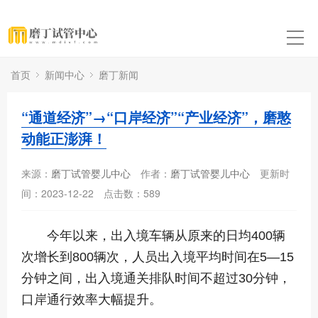
首页
新闻中心
磨丁新闻
“通道经济”→“口岸经济”“产业经济”，磨憨
动能正澎湃！
来源：
磨丁试管婴儿中心
作者：
磨丁试管婴儿中心
更新时
间：2023-12-22
点击数：
589
今年以来，出入境车辆从原来的日均400辆
次增长到800辆次，人员出入境平均时间在5—15
分钟之间，出入境通关排队时间不超过30分钟，
口岸通行效率大幅提升。