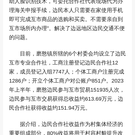
助人脸识别技术，可委托合作社代表现场代为办
理海关申报手续，边民本人只需要在家使用手机
即可完成互市商品的选购和买卖。不需要亲自到
互市场所内办理”。解决了边远地区边民交通不便
的问题。
目前，磨憨镇所辖的6个村委会均设立了边民
互市专业合作社，工商注册登记边民合作社12
家，成员登记入组7747人；个体工商户注册完成
1286户；开立个体工商户对公账户851户。2023
年上半年，磨憨边民参与互市贸易151935人次，
边民参与互市交易获得总收益约613.69万元，边
民合作社获得收益约151.94万元。
据介绍，边民合作社收益作为村集体经济的
重要组成部分，80%收益将用于村容村貌提升改