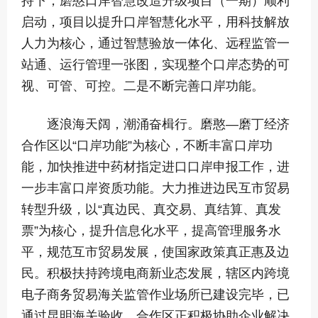
持下，磨憨口岸智慧改造升级项目（一期）顺利
启动，项目以提升口岸智慧化水平，用科技解放
人力为核心，通过智慧验放一体化、远程监管一
站通、运行管理一张图，实现整个口岸态势的可
视、可管、可控。二是不断完善口岸功能。
逐浪海天阔，潮涌奋楫行。磨憨—磨丁经济
合作区以“口岸功能”为核心，不断丰富口岸功
能，加快推进中药材指定进口口岸申报工作，进
一步丰富口岸资质功能。大力推进边民互市贸易
转型升级，以“真边民、真交易、真结算、真发
票”为核心，提升信息化水平，提高管理服务水
平，规范互市贸易发展，使国家政策真正惠及边
民。积极扶持跨境电商新业态发展，辖区内跨境
电子商务贸易海关监管作业场所已建设完毕，已
通过昆明海关验收，合作区正积极协助企业解决