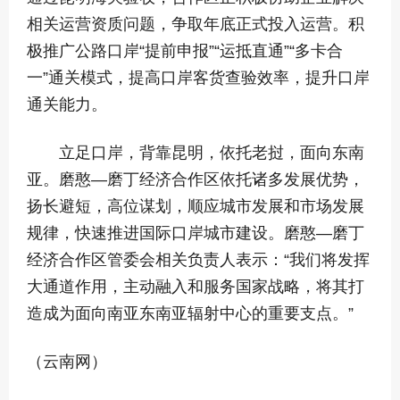
相关运营资质问题，争取年底正式投入运营。积
极推广公路口岸“提前申报”“运抵直通”“多卡合
一”通关模式，提高口岸客货查验效率，提升口岸
通关能力。
立足口岸，背靠昆明，依托老挝，面向东南
亚。磨憨—磨丁经济合作区依托诸多发展优势，
扬长避短，高位谋划，顺应城市发展和市场发展
规律，快速推进国际口岸城市建设。磨憨—磨丁
经济合作区管委会相关负责人表示：“我们将发挥
大通道作用，主动融入和服务国家战略，将其打
造成为面向南亚东南亚辐射中心的重要支点。”
（云南网）