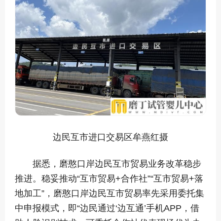
边民互市进口交易区牟燕红摄
据悉，磨憨口岸边民互市贸易业务改革稳步
推进。稳妥推动“互市贸易+合作社”“互市贸易+落
地加工”，磨憨口岸边民互市贸易率先采用委托集
中申报模式，即“边民通过‘边互通’手机APP，借