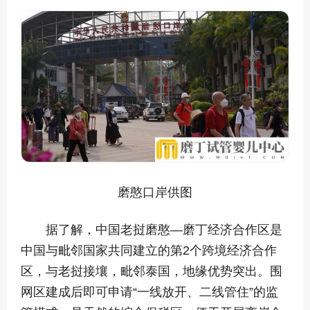
磨憨口岸供图
据了解，中国老挝磨憨—磨丁经济合作区是
中国与毗邻国家共同建立的第2个跨境经济合作
区，与老挝接壤，毗邻泰国，地缘优势突出。围
网区建成后即可申请“一线放开、二线管住”的监