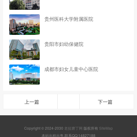
贵州医科大学附属医院
贵阳市妇幼保健院
成都市妇女儿童中心医院
上一篇
下一篇
Copyright © 2024-2030
老挝磨丁网
版权所有
SiteMap
本站出租出售,联系QQ:14827188