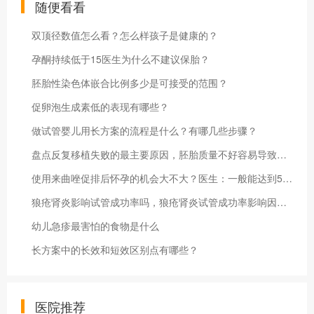
随便看看
双顶径数值怎么看？怎么样孩子是健康的？
孕酮持续低于15医生为什么不建议保胎？
胚胎性染色体嵌合比例多少是可接受的范围？
促卵泡生成素低的表现有哪些？
做试管婴儿用长方案的流程是什么？有哪几些步骤？
盘点反复移植失败的最主要原因，胚胎质量不好容易导致流产
使用来曲唑促排后怀孕的机会大不大？医生：一般能达到50%
狼疮肾炎影响试管成功率吗，狼疮肾炎试管成功率影响因素及解决办法
幼儿急疹最害怕的食物是什么
长方案中的长效和短效区别点有哪些？
医院推荐