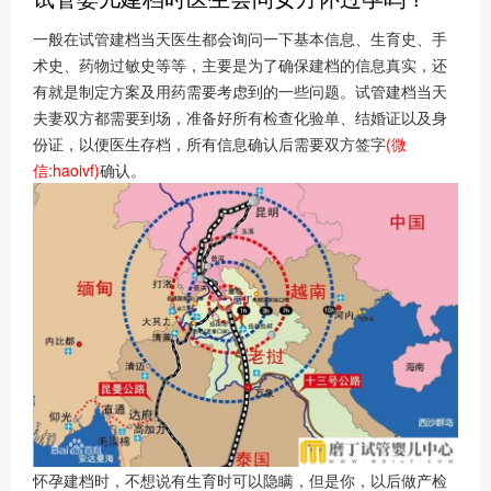
一般在试管建档当天医生都会询问一下基本信息、生育史、手
术史、药物过敏史等等，主要是为了确保建档的信息真实，还
有就是制定方案及用药需要考虑到的一些问题。试管建档当天
夫妻双方都需要到场，准备好所有检查化验单、结婚证以及身
份证，以便医生存档，所有信息确认后需要双方签字
(微
信:haoivf)
确认。
怀孕建档时，不想说有生育时可以隐瞒，但是你，以后做产检