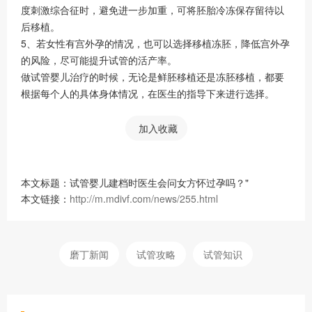
度刺激综合征时，避免进一步加重，可将胚胎冷冻保存留待以
后移植。
5、若女性有宫外孕的情况，也可以选择移植冻胚，降低宫外孕
的风险，尽可能提升试管的活产率。
做试管婴儿治疗的时候，无论是鲜胚移植还是冻胚移植，都要
根据每个人的具体身体情况，在医生的指导下来进行选择。
加入收藏
本文标题：试管婴儿建档时医生会问女方怀过孕吗？"
本文链接：
http://m.mdivf.com/news/255.html
磨丁新闻
试管攻略
试管知识