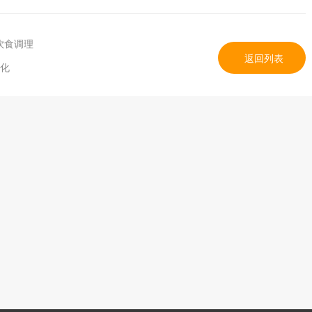
饮食调理
返回列表
分化