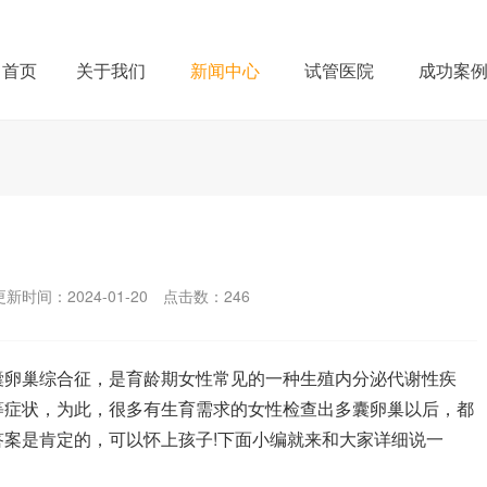
首页
关于我们
新闻中心
试管医院
成功案
更新时间：2024-01-20
点击数：
246
囊卵巢综合征，是育龄期女性常见的一种生殖内分泌代谢性疾
等症状，为此，很多有生育需求的女性检查出多囊卵巢以后，都
案是肯定的，可以怀上孩子!下面小编就来和大家详细说一