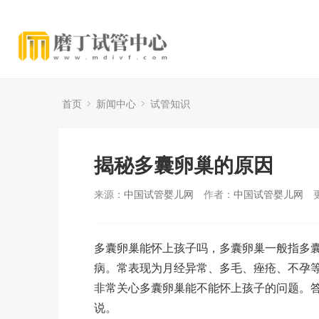
首页
新闻中心
试管知识
揭秘多囊卵巢的原因
来源：
中国试管婴儿网
作者：
中国试管婴儿网
多囊卵巢能怀上孩子吗，多囊卵巢一般指多
病。常表现为月经异常、多毛、痤疮、不孕
非常关心多囊卵巢能不能怀上孩子的问题。答
说。