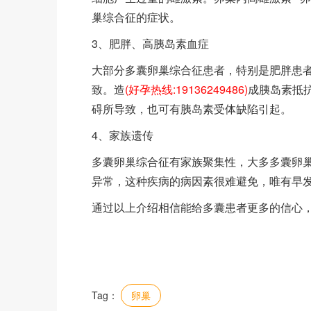
巢综合征的症状。
3、肥胖、高胰岛素血症
大部分多囊卵巢综合征患者，特别是肥胖患
致。造
(好孕热线:19136249486)
成胰岛素抵
碍所导致，也可有胰岛素受体缺陷引起。
4、家族遗传
多囊卵巢综合征有家族聚集性，大多多囊卵
异常，这种疾病的病因素很难避免，唯有早
通过以上介绍相信能给多囊患者更多的信心
Tag：
卵巢