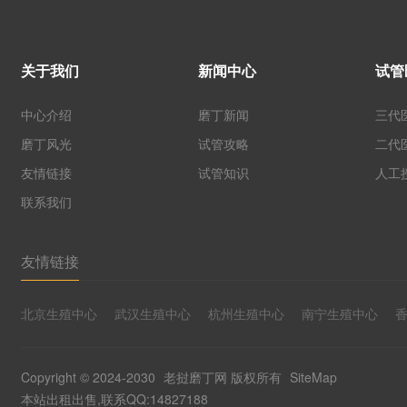
关于我们
新闻中心
试管
中心介绍
磨丁新闻
三代
磨丁风光
试管攻略
二代
友情链接
试管知识
人工
联系我们
友情链接
北京生殖中心
武汉生殖中心
杭州生殖中心
南宁生殖中心
Copyright © 2024-2030
老挝磨丁网
版权所有
SiteMap
本站出租出售,联系QQ:14827188