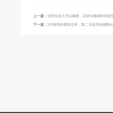
上一篇：
试管后多久可以移植，试管后移植时间及
下一篇：
3天鲜胚的着床过程，第二天就开始细胞