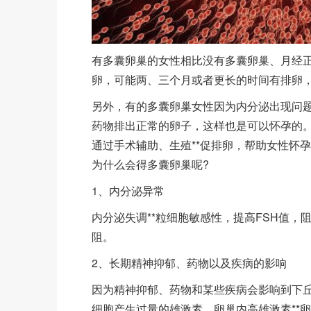
有多囊卵巢的女性相比没有多囊卵巢、月经
卵，可能两、三个月或者更长的时间有排卵
另外，有的多囊卵巢女性因为内分泌出现问
药物排出正常的卵子，这样也是可以怀孕的
通过手术辅助、生殖**促排卵，帮助女性怀
为什么会得多囊卵巢呢?
1、内分泌异常
内分泌失调**粒细胞敏感性，提高FSH值
阻。
2、长期精神抑郁、药物以及疾病的影响
因为精神抑郁、药物和某些疾病会影响到下
细胞产生过量的雄激素。卵巢内高雄激素**