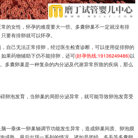
正常的女性，怀孕的难度要大一些。多囊卵巢不一定就没有排
，只要有排卵就可以怀孕。
题，自己无法正常排卵，经过医生检查诊断，可以使用促排卵的
。如果药物辅助下仍不能排卵，还可
(好孕热线:19136249486)
以
孕。多囊卵巢是一种复杂的内分泌及代谢异常所致的疾病，那么
，阻碍卵泡发育，当卵巢的局部分泌异常，就可能导致卵泡发育受
丘脑一垂体一卵巢轴调节功能发生异常，造成卵巢间质、卵泡膜
卵泡成熟，最后出现一系列的情况，诸如是闭经、多毛等多囊卵