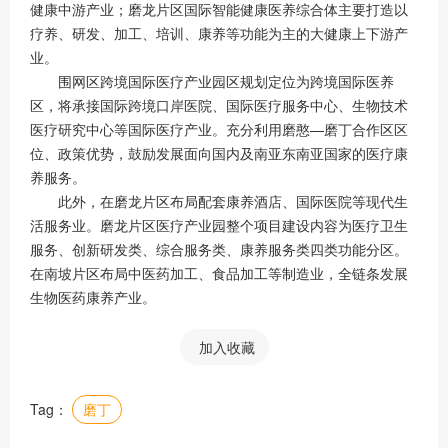
健康中游产业；磨龙片区国际智能健康医养综合体主要打造以
疗养、研发、加工、培训、康养等功能为主的大健康上下游产
业。
围网区跨境国际医疗产业园区规划定位为跨境国际医养
区，将承接国际跨境口岸医院、国际医疗服务中心、生物技术
医疗研究中心等国际医疗产业。充分利用磨憨—磨丁合作区区
位、政策优势，鼓励发展面向国内及南亚东南亚国家的医疗康
养服务。
此外，在磨龙片区布局配套康养酒店、国际医院等现代生
活服务业。磨龙片区医疗产业园整个项目建设内容为医疗卫生
服务、创新研发类、综合服务类、康养服务类四类功能分区。
在南坡片区布局中医药加工、食品加工等制造业，全链条发展
生物医药康养产业。
加入收藏
Tag：
磨丁