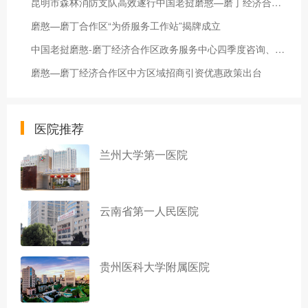
昆明市森林消防支队高效遂行中国老挝磨憨—磨丁经济合作区抢险救援任务
磨憨—磨丁合作区“为侨服务工作站”揭牌成立
中国老挝磨憨-磨丁经济合作区政务服务中心四季度咨询、办件量公示
磨憨—磨丁经济合作区中方区域招商引资优惠政策出台
医院推荐
兰州大学第一医院
云南省第一人民医院
贵州医科大学附属医院