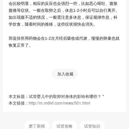
会比较明显，相应的反应也会强烈一些，比如恶心呕吐、腹胀
腹痛等症状。一般在取卵之后，休息1-2小时后可以自行离开。
如出现腹不适的情况，一般需注意多休息，保证规律作息，科
学饮食，随着时间的推移，这些症状很快会消失。
而促排所用药物会在1-2次月经后吸收或代谢，慢慢的卵巢也就
恢复正常了。
加入收藏
本文标题：试管婴儿中的取卵对身体的影响有哪些？ "
本文链接：
http://m.mdivf.com/news/501.html
磨丁新闻
试管攻略
试管知识