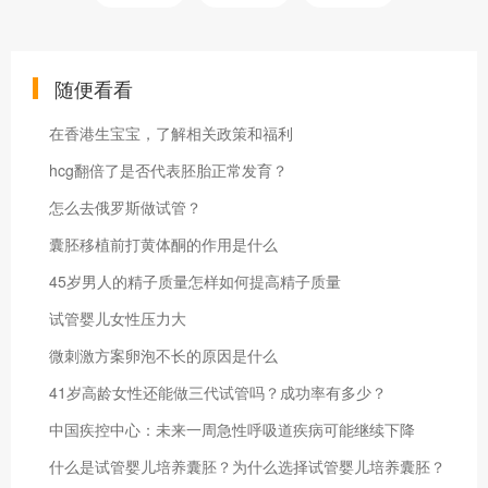
随便看看
在香港生宝宝，了解相关政策和福利
hcg翻倍了是否代表胚胎正常发育？
怎么去俄罗斯做试管？
囊胚移植前打黄体酮的作用是什么
45岁男人的精子质量怎样如何提高精子质量
试管婴儿女性压力大
微刺激方案卵泡不长的原因是什么
41岁高龄女性还能做三代试管吗？成功率有多少？
中国疾控中心：未来一周急性呼吸道疾病可能继续下降
什么是试管婴儿培养囊胚？为什么选择试管婴儿培养囊胚？