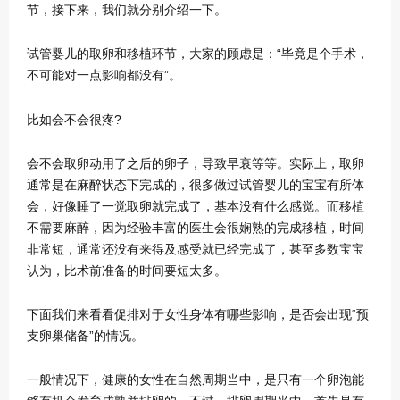
节，接下来，我们就分别介绍一下。
试管婴儿的取卵和移植环节，大家的顾虑是：“毕竟是个手术，
不可能对一点影响都没有”。
比如会不会很疼?
会不会取卵动用了之后的卵子，导致早衰等等。实际上，取卵
通常是在麻醉状态下完成的，很多做过试管婴儿的宝宝有所体
会，好像睡了一觉取卵就完成了，基本没有什么感觉。而移植
不需要麻醉，因为经验丰富的医生会很娴熟的完成移植，时间
非常短，通常还没有来得及感受就已经完成了，甚至多数宝宝
认为，比术前准备的时间要短太多。
下面我们来看看促排对于女性身体有哪些影响，是否会出现“预
支卵巢储备”的情况。
一般情况下，健康的女性在自然周期当中，是只有一个卵泡能