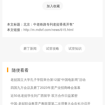
加入收藏
本文标题：北京：中老铁路专列老挝香蕉开售"
本文链接：
http://m.mdivf.com/news/615.html
磨丁新闻
试管攻略
试管知识
随便看看
老挝国立大学孔子学院举办第12届“中国电影周”活动
四国九方会议及磨丁2023年度产业招商峰会落幕
近50名老挝学生到广西留学 双方合作日益紧密
中国-老挝职业教育产教联盟第二次理事大会在长沙召开