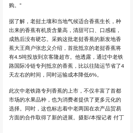
购。”
据了解，老挝土壤和当地气候适合香蕉生长，种
出来的香蕉有机质含量高，清甜可口、口感糯，
成熟后没有硬芯。采购这批老挝香蕉的新发地香
蕉大王商户张忠义介绍，首批抵京的老挝香蕉将
有4.5吨投放到京客隆超市。他透露，通过中老铁
路国际冷链专列抵京的香蕉，比以往陆运节省了4
天左右的时间，同时运输成本降低6%。
此次中老铁路专列香蕉的上市，不仅丰富了首都
市场的水果品种，也为消费者提供了更多元化的
选择。同时，这也标志着中老两国在农产品贸易
方面的合作取得了新的进展。摄影/本报记者 付丁