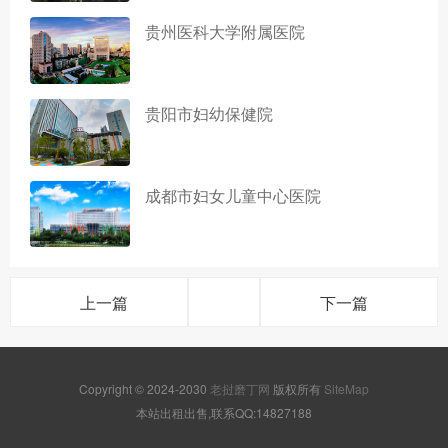
贵州医科大学附属医院
贵阳市妇幼保健院
成都市妇女儿童中心医院
上一篇
下一篇
Copyright © 2024-2030
老挝磨丁网
版权所有
SiteMap
本站出租出售,联系QQ:14827188