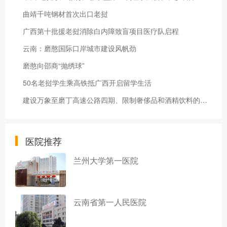
曲靖千吨钢材首次出口老挝
广西第十批援老挝消除白内障致盲项目医疗队启程
云南：磨憨国际口岸城市建设风帆劲
磨憨向邵商“抛绣球”
50名老挝学生乘高铁抵广西开启留学生活
建设万象至磨丁高速公路四期、限制奢侈品和酒精饮料的进口
医院推荐
兰州大学第一医院
云南省第一人民医院