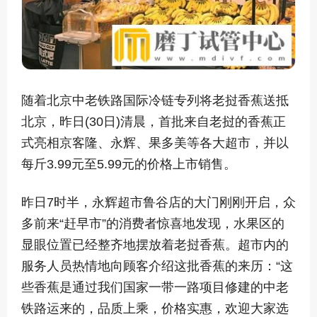
随着北京中老铁路国际冷链专列将老挝香蕉送抵
北京，昨日(30日)清晨，首批来自老挝的香蕉正
式亮相京客隆、永辉、果多美等各大超市，并以
每斤3.99元至5.99元的价格上市销售。
昨日7时半，永辉超市鲁谷店的大门刚刚开启，众
多前来“赶早市”的消费者惊喜地发现，水果区的
显眼位置已经整齐地摆放着老挝香蕉。超市内的
服务人员热情地向顾客介绍这批香蕉的来历：“这
些香蕉是通过我们国家一带一路项目修建的中老
铁路运来的，品质上乘，价格实惠，欢迎大家选