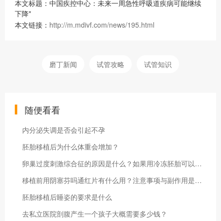
本文标题：中国疾控中心：未来一周急性呼吸道疾病可能继续
下降"
本文链接：
http://m.mdivf.com/news/195.html
磨丁新闻
试管攻略
试管知识
随便看看
内分泌失调是否会引起不孕
胚胎移植后为什么体重会增加？
卵巢过度刺激综合征的原因是什么？如果用冷冻胚胎可以保存多久？
移植前用阴塞芬吗通红片有什么用？注意事项与副作用是什么？
胚胎移植后睡姿的要求是什么
去私立医院剖腹产生一个孩子大概需要多少钱？