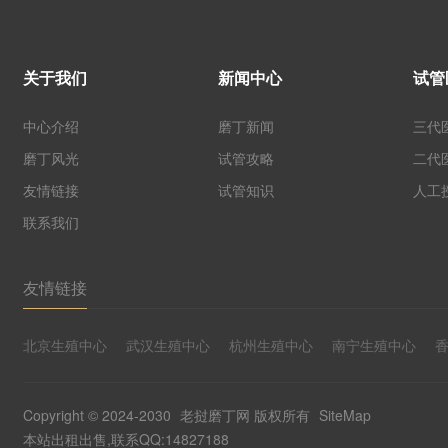
关于我们
新闻中心
试管
中心介绍
磨丁新闻
三代
磨丁风光
试管攻略
二代
友情链接
试管知识
人工
联系我们
友情链接
北京生殖中心
武汉生殖中心
杭州生殖中心
南宁生殖中心
Copyright © 2024-2030
老挝磨丁网
版权所有
SiteMap
本站出租出售,联系QQ:14827188