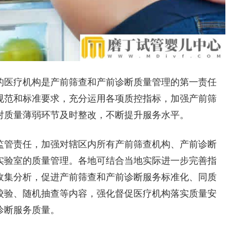
医疗机构是产前筛查和产前诊断质量管理的第一责任
规范和标准要求，充分运用各项质控指标，加强产前筛
对质量薄弱环节及时整改，不断提升服务水平。
管责任，加强对辖区内所有产前筛查机构、产前诊断
实验室的质量管理。各地可结合当地实际进一步完善指
收集分析，促进产前筛查和产前诊断服务标准化、同质
校验、随机抽查等内容，强化督促医疗机构落实质量安
诊断服务质量。