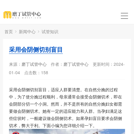
首页
新闻中心
试管知识
采用会阴侧切别盲目
来源：
磨丁试管中心
作者：
磨丁试管中心
更新时间：2024-
01-04
点击数：
158
采用会阴侧切别盲目，适应人群要清楚。在自然分娩的过程
中，为了使分娩过程顺利，母亲通常会接受会阴侧切术，即在
会阴部分切一个小洞。然而，并不是所有的自然分娩妇女都需
要做会阴侧切术。她有一定的适应能力和人群。当孕妇满足这
些症状时，一般建议做会阴侧切术。如果孕妇盲目要求会阴侧
切术，弊大于利。下面小编为您详细介绍一下。