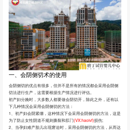
一、会阴侧切术的使用
会阴侧切的优点有很多，但并不是所有的情况都会采用会阴侧
切法进行生产，这需要根据生产情况进行评估。
初产妇分娩时，大多数人都要做会阴切开，除此之外，还有以
下几种情况会采用会阴侧切的方法：
1、初产妇会阴紧绷，这种情况下会采用会阴侧切的方法，这是
为了防止女性阴道不规则撕裂和肛门
(VX:haoivf)
损伤;
2、当孕妇难产胎儿出现窘迫时，采用会阴侧切的方法，从而达