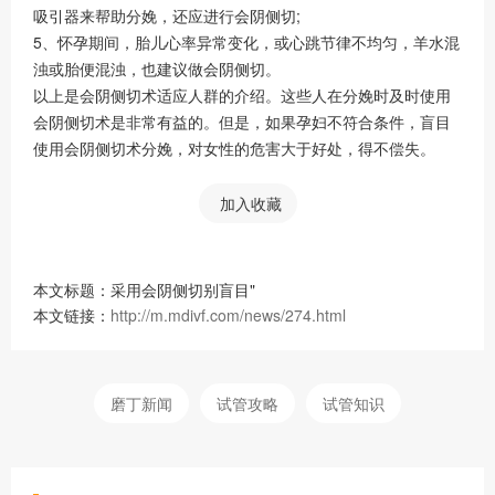
吸引器来帮助分娩，还应进行会阴侧切;
5、怀孕期间，胎儿心率异常变化，或心跳节律不均匀，羊水混
浊或胎便混浊，也建议做会阴侧切。
以上是会阴侧切术适应人群的介绍。这些人在分娩时及时使用
会阴侧切术是非常有益的。但是，如果孕妇不符合条件，盲目
使用会阴侧切术分娩，对女性的危害大于好处，得不偿失。
加入收藏
本文标题：采用会阴侧切别盲目"
本文链接：
http://m.mdivf.com/news/274.html
磨丁新闻
试管攻略
试管知识