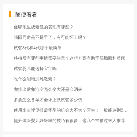
随便看看
促卵泡生成素低的表现有哪些？
强阳同房是不是早了，有可能怀上吗？
试管3代和4代哪个最简单
移植后有哪些事情需要注意？这些方案有助于胚胎顺利着床
试管婴儿能选择宝宝吗
吃什么能增加雌激素？
卵排出后卵泡空壳会变大还是会消失
多囊怎么备孕才会怀上做试管多少钱
使用来曲唑促排后怀孕的机会大不大？医生：一般能达到50%
提升试管婴儿妊娠率的技巧有很多，这几个常被过来人推荐