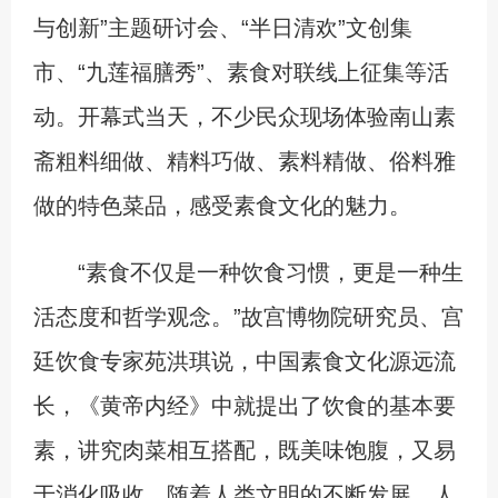
与创新”主题研讨会、“半日清欢”文创集
市、“九莲福膳秀”、素食对联线上征集等活
动。开幕式当天，不少民众现场体验南山素
斋粗料细做、精料巧做、素料精做、俗料雅
做的特色菜品，感受素食文化的魅力。
“素食不仅是一种饮食习惯，更是一种生
活态度和哲学观念。”故宫博物院研究员、宫
廷饮食专家苑洪琪说，中国素食文化源远流
长，《黄帝内经》中就提出了饮食的基本要
素，讲究肉菜相互搭配，既美味饱腹，又易
于消化吸收。随着人类文明的不断发展，人