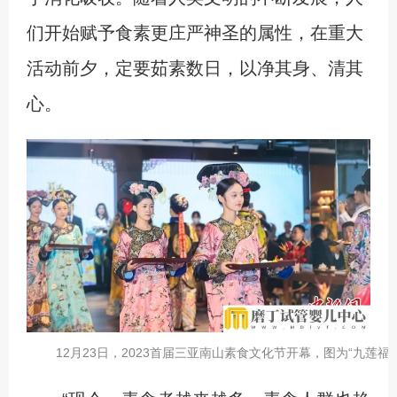
们开始赋予食素更庄严神圣的属性，在重大
活动前夕，定要茹素数日，以净其身、清其
心。
12月23日，2023首届三亚南山素食文化节开幕，图为“九莲