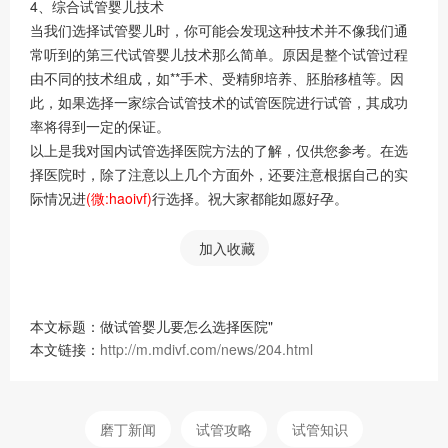
4、综合试管婴儿技术
当我们选择试管婴儿时，你可能会发现这种技术并不像我们通
常听到的第三代试管婴儿技术那么简单。原因是整个试管过程
由不同的技术组成，如**手术、受精卵培养、胚胎移植等。因
此，如果选择一家综合试管技术的试管医院进行试管，其成功
率将得到一定的保证。
以上是我对国内试管选择医院方法的了解，仅供您参考。在选
择医院时，除了注意以上几个方面外，还要注意根据自己的实
际情况进
(微:haoivf)
行选择。祝大家都能如愿好孕。
加入收藏
本文标题：做试管婴儿要怎么选择医院"
本文链接：
http://m.mdivf.com/news/204.html
磨丁新闻
试管攻略
试管知识