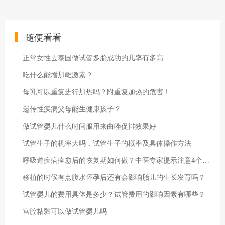
随便看看
正常女性去泰国做试管多胎成功的几率有多高
吃什么能增加雌激素？
母乳可以重复进行加热吗？附重复加热的危害！
遗传性疾病父母能生健康孩子？
做试管婴儿什么时间服用来曲唑促排效果好
试管生子的机率大吗，试管生子的概率及具体操作方法
呼吸道疾病痊愈后的恢复期如何做？中医专家提示注意4个方面
移植的时候有点腹水怀孕后还有会影响胎儿的生长发育吗？
试管婴儿的费用具体是多少？试管费用的影响因素有哪些？
宫腔粘黏可以做试管婴儿吗