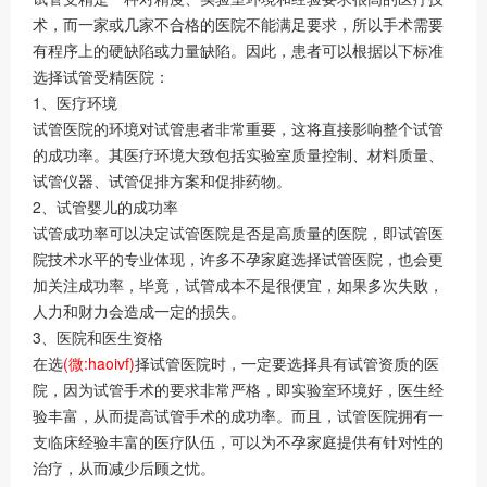
术，而一家或几家不合格的医院不能满足要求，所以手术需要
有程序上的硬缺陷或力量缺陷。因此，患者可以根据以下标准
选择试管受精医院：
1、医疗环境
试管医院的环境对试管患者非常重要，这将直接影响整个试管
的成功率。其医疗环境大致包括实验室质量控制、材料质量、
试管仪器、试管促排方案和促排药物。
2、试管婴儿的成功率
试管成功率可以决定试管医院是否是高质量的医院，即试管医
院技术水平的专业体现，许多不孕家庭选择试管医院，也会更
加关注成功率，毕竟，试管成本不是很便宜，如果多次失败，
人力和财力会造成一定的损失。
3、医院和医生资格
在选
(微:haoivf)
择试管医院时，一定要选择具有试管资质的医
院，因为试管手术的要求非常严格，即实验室环境好，医生经
验丰富，从而提高试管手术的成功率。而且，试管医院拥有一
支临床经验丰富的医疗队伍，可以为不孕家庭提供有针对性的
治疗，从而减少后顾之忧。