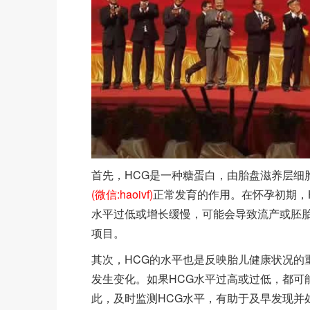
首先，HCG是一种糖蛋白，由胎盘滋养层细
(微信:haoivf)
正常发育的作用。在怀孕初期，
水平过低或增长缓慢，可能会导致流产或胚胎
项目。
其次，HCG的水平也是反映胎儿健康状况的
发生变化。如果HCG水平过高或过低，都可
此，及时监测HCG水平，有助于及早发现并