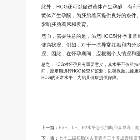
此外，HCG还可以促进黄体产生孕酮，有利
黄体产生孕酮，为胚胎着床提供良好的条件。
影响胚胎着床和发育。
然而，需要注意的是，虽然HCG对怀孕非常
健康状况。例如，对于一些异常妊娠和内分泌
况。因此，在怀孕期间，应根据个人情况和
总之，HCG对怀孕具有重要意义，其水平不仅维
间，应定期进行HCG检查和监测，以确保胎儿健
HCG的正常水平，为胎儿健康提供保障。
上一篇：
FSH、LH、E2水平怎么判断卵巢早衰，
下一篇：
七个二级胚胎送去养囊有三个养成囊胚属