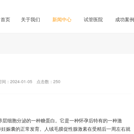
首页
关于我们
新闻中心
试管医院
成功案
间：2024-01-05
点击数：
250
养层细胞分泌的一种糖蛋白。它是一种怀孕后特有的一种激
持妊娠囊的正常发育。人绒毛膜促性腺激素在受精后一周左右就