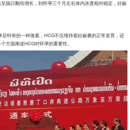
右呈隔日翻倍增长，到怀孕三个月左右体内浓度相对稳定，妊娠
孕后特有的一种激素，HCG不仅维持着妊娠囊的正常发育，还
个方面阐述HCG对怀孕的重要性。