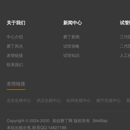
关于我们
新闻中心
试管
中心介绍
磨丁新闻
三代
磨丁风光
试管攻略
二代
友情链接
试管知识
人工
联系我们
友情链接
北京生殖中心
武汉生殖中心
杭州生殖中心
南宁生殖中心
Copyright © 2024-2030
老挝磨丁网
版权所有
SiteMap
本站出租出售,联系QQ:14827188