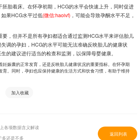
于胚胎着床。在怀孕初期，HCG的水平会快速上升，同时促进
如果HCG水平过低
(微信:haoivf)
，可能会导致孕酮水平不足，
重要，但并不是所有孕妇都适合通过监测HCG水平来评估胎儿
失调的孕妇，HCG的水平可能无法准确反映胎儿的健康状
医生的建议进行适当的检查和监测，以保障母婴健康。
持着妊娠囊的正常发育，还是反映胎儿健康状况的重要指标。在怀孕期
康发育。同时，孕妇也应保持健康的生活方式和饮食习惯，有助于维持
加入收藏
附上各项数据含义解读
返回列表
于多还是不多