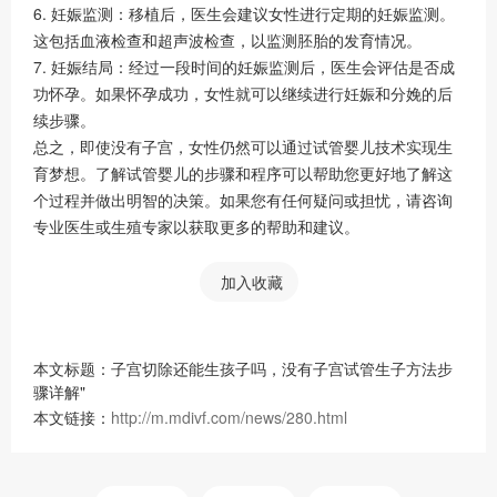
6. 妊娠监测：移植后，医生会建议女性进行定期的妊娠监测。
这包括血液检查和超声波检查，以监测胚胎的发育情况。
7. 妊娠结局：经过一段时间的妊娠监测后，医生会评估是否成
功怀孕。如果怀孕成功，女性就可以继续进行妊娠和分娩的后
续步骤。
总之，即使没有子宫，女性仍然可以通过试管婴儿技术实现生
育梦想。了解试管婴儿的步骤和程序可以帮助您更好地了解这
个过程并做出明智的决策。如果您有任何疑问或担忧，请咨询
专业医生或生殖专家以获取更多的帮助和建议。
加入收藏
本文标题：子宫切除还能生孩子吗，没有子宫试管生子方法步
骤详解"
本文链接：
http://m.mdivf.com/news/280.html