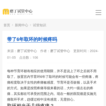
首页
新闻中心
试管知识
带了6年取环的时候疼吗
来源：
磨丁试管中心
作者：
磨丁试管中心
更新时间：2024-
01-05
点击数：
106
每种节育环都有相应的使用期限，并不是说上了环之后就不用
取了。放置宫内节育环6年了取环的时候可能会有一些疼痛，疼
痛程度取决于女性的疼痛敏感度、节育环是否嵌顿，以及手术
的方式。如果是按照疼痛等级来看的话，大约一级左右的疼
痛，其实都在可承受的范围之内。现在一般的医院都是实施无
痛取环手术，趋缓过程中没有感觉，无需担心。
取环相当于几级疼痛？