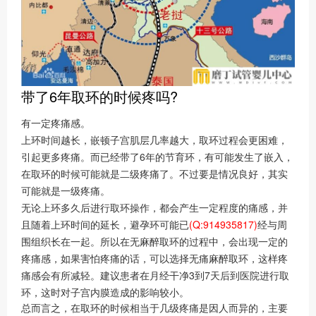
带了6年取环的时候疼吗?
有一定疼痛感。
上环时间越长，嵌顿子宫肌层几率越大，取环过程会更困难，
引起更多疼痛。而已经带了6年的节育环，有可能发生了嵌入，
在取环的时候可能就是二级疼痛了。不过要是情况良好，其实
可能就是一级疼痛。
无论上环多久后进行取环操作，都会产生一定程度的痛感，并
且随着上环时间的延长，避孕环可能已
(Q:914935817)
经与周
围组织长在一起。所以在无麻醉取环的过程中，会出现一定的
疼痛感，如果害怕疼痛的话，可以选择无痛麻醉取环，这样疼
痛感会有所减轻。建议患者在月经干净3到7天后到医院进行取
环，这时对子宫内膜造成的影响较小。
总而言之，在取环的时候相当于几级疼痛是因人而异的，主要