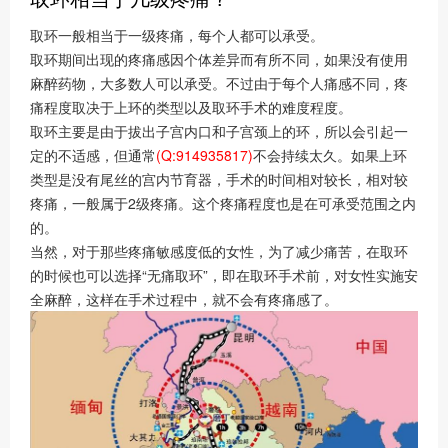
取环一般相当于一级疼痛，每个人都可以承受。
取环期间出现的疼痛感因个体差异而有所不同，如果没有使用
麻醉药物，大多数人可以承受。不过由于每个人痛感不同，疼
痛程度取决于上环的类型以及取环手术的难度程度。
取环主要是由于拔出子宫内口和子宫颈上的环，所以会引起一
定的不适感，但通常
(Q:914935817)
不会持续太久。如果上环
类型是没有尾丝的宫内节育器，手术的时间相对较长，相对较
疼痛，一般属于2级疼痛。这个疼痛程度也是在可承受范围之内
的。
当然，对于那些疼痛敏感度低的女性，为了减少痛苦，在取环
的时候也可以选择“无痛取环”，即在取环手术前，对女性实施安
全麻醉，这样在手术过程中，就不会有疼痛感了。