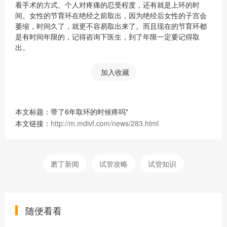
看手术的方式、个人对疼痛的忍受程度，还有就是上环的时
间。女性的节育环在绝经之前取出，因为绝经后女性的子宫会
萎缩，时间久了，就更不容易取出来了。而且现在的节育环都
是有时间年限的，记得咨询下医生，到了年限一定要记得取
出。
加入收藏
本文标题：带了6年取环的时候疼吗"
本文链接：
http://m.mdivf.com/news/283.html
磨丁新闻
试管攻略
试管知识
随便看看