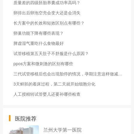
质量差的四级胚胎养囊成功率高吗？
卵排出后卵泡空壳会变大还是会消失
长方案中的长效和短效区别点有哪些？
卵巢功能下降有哪些表现？
脾虚湿气重吃什么食物最好
试管移植第五天肚子不舒服是什么原因？
ppos方案和微刺激的区别有哪些
三代试管移植后也会出现胎停的情况，孕期注意这样做减少胎停概率
3天鲜胚的着床过程，第二天就开始细胞分化
人工授精转试管婴儿还要补哪些检查
医院推荐
兰州大学第一医院