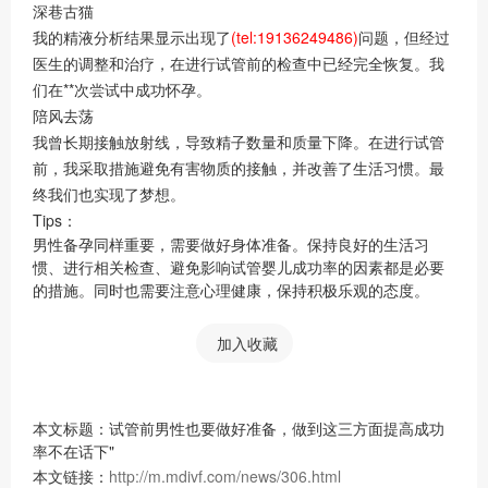
深巷古猫
我的精液分析结果显示出现了
(tel:19136249486)
问题，但经过
医生的调整和治疗，在进行试管前的检查中已经完全恢复。我
们在**次尝试中成功怀孕。
陪风去荡
我曾长期接触放射线，导致精子数量和质量下降。在进行试管
前，我采取措施避免有害物质的接触，并改善了生活习惯。最
终我们也实现了梦想。
Tips：
男性备孕同样重要，需要做好身体准备。保持良好的生活习
惯、进行相关检查、避免影响试管婴儿成功率的因素都是必要
的措施。同时也需要注意心理健康，保持积极乐观的态度。
加入收藏
本文标题：试管前男性也要做好准备，做到这三方面提高成功
率不在话下"
本文链接：
http://m.mdivf.com/news/306.html