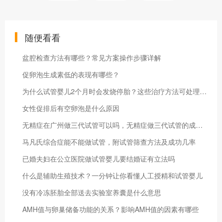
随便看看
盆腔检查方法有哪些？常见方案操作步骤详解
促卵泡生成素低的表现有哪些？
为什么试管婴儿2个月时会发烧停胎？这些治疗方法可处理这个问题！
女性促排后有空卵泡是什么原因
无精症在广州做三代试管可以吗，无精症做三代试管的成功率费用详解
马凡氏综合症能不能做试管，附试管筛查方法及成功几率
已婚夫妇在公立医院做试管婴儿要结婚证有立法吗
什么是辅助生殖技术？一分钟让你看懂人工授精和试管婴儿
没有冷冻胚胎全部送去实验室养囊是什么意思
AMH值与卵巢储备功能的关系？影响AMH值的因素有哪些