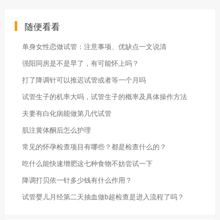
随便看看
单身女性恋做试管：注意事项、优缺点一文说清
强阳同房是不是早了，有可能怀上吗？
打了降调针可以推迟试管或者等一个月吗
试管生子的机率大吗，试管生子的概率及具体操作方法
夫妻有白化病能做第几代试管
肌注黄体酮后怎么护理
常见的怀孕检查项目有哪些？都是检查什么的？
吃什么能快速增肥这七种食物不妨尝试一下
降调打贝依一针多少钱有什么作用？
试管婴儿月经第二天抽血做b超检查是进入流程了吗？