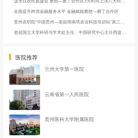
泼水狂欢民族盛会 磨憨—磨丁合作区3天时间上演八大特色活动
全面提升跨境金融服务水平 金融赋能磨憨—磨丁合作区
贵州农职院“中国贵州—老挝琅南塔农业科技培训站”第三期开班
老挝国立大学科研与学术处主任、中国研究中心主任西提赛·赛雅翁：共享机遇 共创未来
医院推荐
兰州大学第一医院
云南省第一人民医院
贵州医科大学附属医院