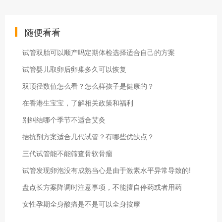
随便看看
试管双胎可以顺产吗定期体检选择适合自己的方案
试管婴儿取卵后卵巢多久可以恢复
双顶径数值怎么看？怎么样孩子是健康的？
在香港生宝宝，了解相关政策和福利
别纠结哪个季节不适合艾灸
拮抗剂方案适合几代试管？有哪些优缺点？
三代试管能不能筛查骨软骨瘤
试管发现卵泡没有成熟当心是由于激素水平异常导致的!
盘点长方案降调时注意事项，不能擅自停药或者用药
女性孕期全身酸痛是不是可以全身按摩