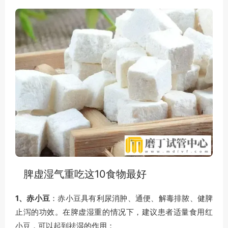
脾虚湿气重吃这10食物最好
1、赤小豆
：赤小豆具有利尿消肿、通便、解毒排脓、健脾
止泻的功效。在脾虚湿重的情况下，建议患者适量食用红
小豆，可以起到祛湿的作用；