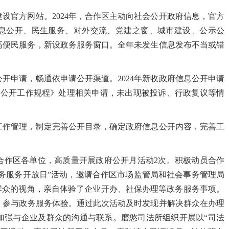
设官方网站。2024年，合作区主动向社会公开政府信息，官方
信息公开、民生服务、对外交流、党建之窗、城市建设、公示公
提高便民服务，新设政务服务窗口。全年未发生信息发布不当或错
开申请，畅通依申请公开渠道。2024年新收政府信息公开申请
请公开工作规程》处理相关申请，未出现被投诉、行政复议等情
工作管理，制定完善公开目录，确定政府信息公开内容，完善工
。
合作区各单位，高质量开展政府公开月活动2次。积极动员合作
政务服务开放日”活动，邀请合作区市场监管局和社会事务管理局
群众的视角，亲自体验了企业开办、社保办理等政务服务事项。
，参与政务服务体验。通过此次活动及时发现并解决群众在办理
加强与企业及群众的沟通与联系。磨憨司法所组织开展以“司法