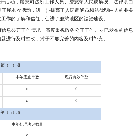
公开活动，磨憨司法所工作人员、磨憨镇人民调解员、法律明白
过开展本次活动，进一步提高了人民调解员和法律明白人的业务
法工作的了解和信任，促进了磨憨地区的法治建设。
府信息公开工作情况，高度重视政务公开工作。对已发布的信息
问题进行及时整改，对于不够完善的内容及时补充。
条第（一）项
本年废止件数
现行有效件数
0
0
0
0
条第（五）项
本年处理决定数量