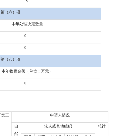
0
条第（六）项
本年处理决定数量
0
0
条第（八）项
本年收费金额（单位：万元）
0
于第三
申请人情况
自
法人或其他组织
总计
然