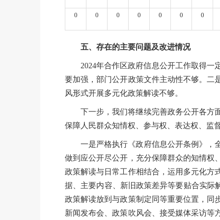
0
0
0
0
0
0
0
五、存在的主要问题及改进情况
2024年合作区政府信息公开工作取得
要加强，部门公开政策文件主动性不够。二
风形式开展多元化政策解读不够。
下一步，我们将继续完善政务公开各方
保障人民群众知情权、参与权、表达权、监
一是严格执行《政府信息公开条例》，
做到应公开尽公开，充分保障群众的知情权
政策解读与日常工作相结合，运用多元化方
据、主要内容、新旧政策差异等要贴合实际解
政策解读放到与政策制定同等重要位置，同
新闻发布会、政策吹风会、接受媒体采访等