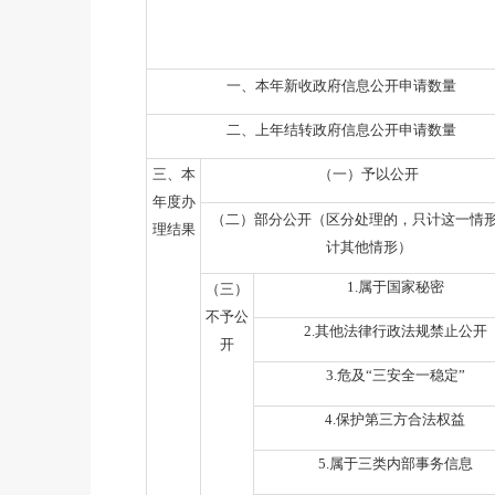
一、本年新收政府信息公开申请数量
二、上年结转政府信息公开申请数量
三、本
（一）予以公开
年度办
（二）部分公开
（区分处理的，只计这一情
理结果
计其他情形）
1.
属于国家秘密
（三）
不予公
2.
其他法律行政法规禁止公开
开
3.
危及
“
三安全一稳定
”
4.
保护第三方合法权益
5.
属于三类内部事务信息