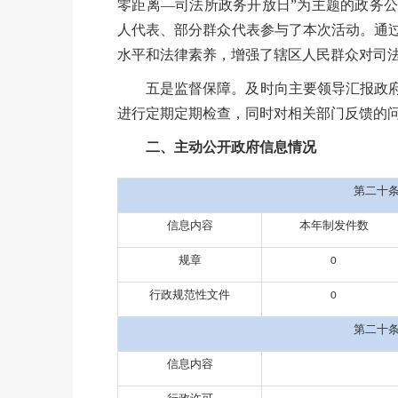
零距离—司法所政务开放日”为主题的政务
人代表、部分群众代表参与了本次活动。通
水平和法律素养，增强了辖区人民群众对司
五是监督保障。及时向主要领导汇报政
进行定期定期检查，同时对相关部门反馈的
二、主动公开政府信息情况
第二十
信息内容
本年制发件数
规章
0
行政规范性文件
0
第二十
信息内容