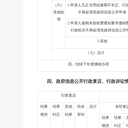
（六）
1.
申请人无正当理由逾期不补正、行
其他处
不再处理其政府信息公开申请
理
2.
申请人逾期未按收费通知要求缴纳
行政机关不再处理其政府信息公开
3.
其他
（七）总计
四、结转下年度继续办理
四、政府信息公开行政复议、行政诉讼
行政复议
结果
结果
其他
尚未
总计
未经复
维持
纠正
结果
审结
结果
结果
维持
纠正