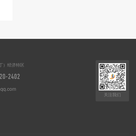
丁）经济特区
20-2402
qq.com
关注我们