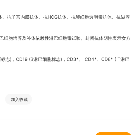
体、抗子宫内膜抗体、抗HCG抗体、抗卵细胞透明带抗体、抗滋养
合淋巴细胞培养及补体依赖性淋巴细胞毒试验。封闭抗体阴性表示女方
志)，CD19 (B淋巴细胞标志)，CD3*、 CD4*、CD8* ( T淋巴
加入收藏