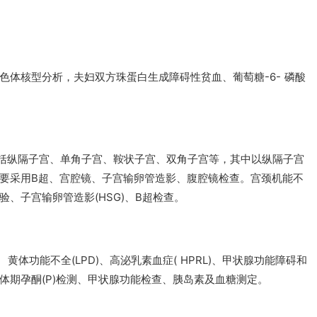
色体核型分析，夫妇双方珠蛋白生成障碍性贫血、葡萄糖-6- 磷酸
，包括纵隔子宫、单角子宫、鞍状子宫、双角子宫等，其中以纵隔子宫
要采用B超、宫腔镜、子宫输卵管造影、腹腔镜检查。宫颈机能不
、子宫输卵管造影(HSG)、B超检查。
 黄体功能不全(LPD)、高泌乳素血症( HPRL)、甲状腺功能障碍和
体期孕酮(P)检测、甲状腺功能检查、胰岛素及血糖测定。