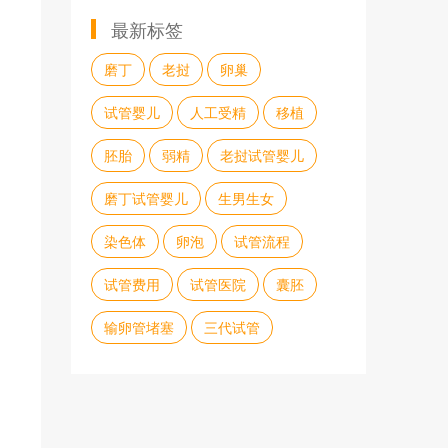
最新标签
磨丁
老挝
卵巢
试管婴儿
人工受精
移植
胚胎
弱精
老挝试管婴儿
磨丁试管婴儿
生男生女
染色体
卵泡
试管流程
试管费用
试管医院
囊胚
输卵管堵塞
三代试管