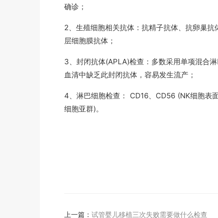
确诊；
2、生殖细胞相关抗体：抗精子抗体、抗卵巢抗
层细胞膜抗体；
3、封闭抗体(APLA)检查：多数采用单项混
血清中缺乏此封闭抗体，容易发生流产；
4、淋巴细胞检查： CD16、CD56 (NK细胞表面标
细胞亚群)。
上一篇：
试管婴儿移植三次失败需要做什么检查