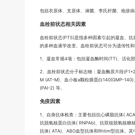
包括衣原体、支原体、淋菌、李氏杆菌、疱疹病
血栓前状态相关因素
血栓前状态(PTS)是指多种因素引起的凝血、
的多种血液学改变。血栓前状态可分为遗传性和
1、凝血常规4项：包括凝血酶时间(TT)、活化部分
2、血栓前状态分子标志物：凝血酶原片段(F1+2
M (AT-M)、血小板a颗粒膜蛋白140(GMP-140
(PAI-2) 等。
免疫因素
1、自身抗体检查：主要包括抗心磷脂抗体( ACA
抗脱氧核蛋白抗体( RNPAb)、抗双链脱氧核糖核酸抗
抗体( ATA)、ABO血型抗体和Rhtim型抗