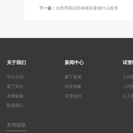
下一篇：
自然周期冻胚移植前要做什么检查
关于我们
新闻中心
试管
中心介绍
磨丁新闻
三代
磨丁风光
试管攻略
二代
友情链接
试管知识
人工
联系我们
友情链接